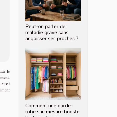
Peut-on parler de
maladie grave sans
angoisser ses proches ?
mis le
ement,
 aussi
aiment
Comment une garde-
robe sur-mesure booste