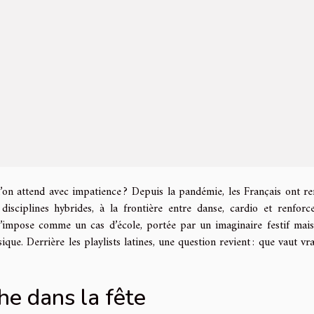
 qu’on attend avec impatience ? Depuis la pandémie, les Français ont re
isciplines hybrides, à la frontière entre danse, cardio et renforc
’impose comme un cas d’école, portée par un imaginaire festif mais
que. Derrière les playlists latines, une question revient : que vaut vr
he dans la fête