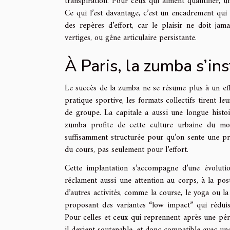
transpiration. Pour ceux qui aiment quantifier, u
Ce qui l’est davantage, c’est un encadrement qui
des repères d’effort, car le plaisir ne doit jama
vertiges, ou gêne articulaire persistante.
À Paris, la zumba s’in
Le succès de la zumba ne se résume plus à un effe
pratique sportive, les formats collectifs tirent le
de groupe. La capitale a aussi une longue histoir
zumba profite de cette culture urbaine du mouv
suffisamment structurée pour qu’on sente une pr
du cours, pas seulement pour l’effort.
Cette implantation s’accompagne d’une évolution
réclament aussi une attention au corps, à la post
d’autres activités, comme la course, le yoga ou l
proposant des variantes “low impact” qui réduise
Pour celles et ceux qui reprennent après une pério