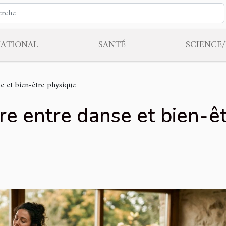
NATIONAL
SANTÉ
SCIENCE
se et bien-être physique
ère entre danse et bien-ê