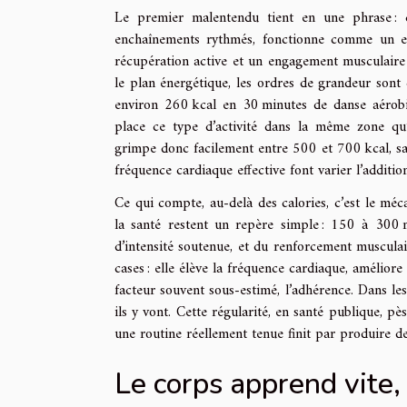
Le premier malentendu tient en une phrase : 
enchaînements rythmés, fonctionne comme un ent
récupération active et un engagement musculaire 
le plan énergétique, les ordres de grandeur son
environ 260 kcal en 30 minutes de danse aérobi
place ce type d’activité dans la même zone qu’u
grimpe donc facilement entre 500 et 700 kcal, sans
fréquence cardiaque effective font varier l’addition
Ce qui compte, au-delà des calories, c’est le m
la santé restent un repère simple : 150 à 300 
d’intensité soutenue, et du renforcement muscula
cases : elle élève la fréquence cardiaque, améliore 
facteur souvent sous-estimé, l’adhérence. Dans le
ils y vont. Cette régularité, en santé publique, 
une routine réellement tenue finit par produire des
Le corps apprend vite, 