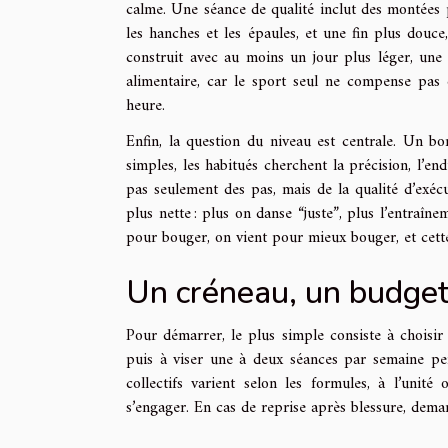
calme. Une séance de qualité inclut des montées p
les hanches et les épaules, et une fin plus douce
construit avec au moins un jour plus léger, une h
alimentaire, car le sport seul ne compense pa
heure.
Enfin, la question du niveau est centrale. Un bon
simples, les habitués cherchent la précision, l’end
pas seulement des pas, mais de la qualité d’exécu
plus nette : plus on danse “juste”, plus l’entraîn
pour bouger, on vient pour mieux bouger, et cette 
Un créneau, un budget,
Pour démarrer, le plus simple consiste à choisir 
puis à viser une à deux séances par semaine pen
collectifs varient selon les formules, à l’unit
s’engager. En cas de reprise après blessure, dema