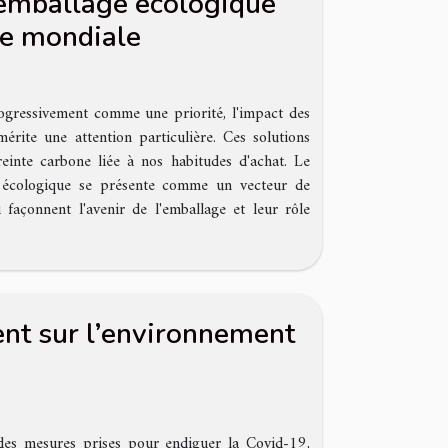
'emballage écologique
lle mondiale
gressivement comme une priorité, l'impact des
rite une attention particulière. Ces solutions
einte carbone liée à nos habitudes d'achat. Le
ge écologique se présente comme un vecteur de
façonnent l'avenir de l'emballage et leur rôle
ent sur l’environnement
des mesures prises pour endiguer la Covid-19,