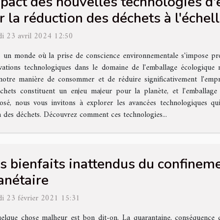
pact des nouvelles technologies d
r la réduction des déchets à l'éche
i 23 avril 2024 12:50
 un monde où la prise de conscience environnementale s'impose pro
vations technologiques dans le domaine de l'emballage écologique mé
notre manière de consommer et de réduire significativement l'empr
chets constituent un enjeu majeur pour la planète, et l'emballa
sé, nous vous invitons à explorer les avancées technologiques qui 
on des déchets. Découvrez comment ces technologies...
s bienfaits inattendus du confinem
anétaire
i 23 février 2021 15:31
elque chose malheur est bon dit-on. La quarantaine, conséquence 