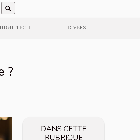
/HIGH-TECH
DIVERS
e ?
DANS CETTE
RUBRIQUE