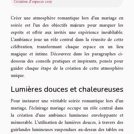
Création d’espaces cosy
Créer une atmosphère romantique lors d’un mariage en
soirée est l’un des objectifs majeurs pour marquer les
esprits et offrir aux invités une expérience inoubliable.
L’ambiance joue un rôle central dans la réussite de cette
célébration, transformant chaque espace en un lieu
magique et intime. Découvrez dans les paragraphes ci-
dessous des conseils pratiques et inspirants, pensés pour
guider chaque étape de la création de cette atmosphère
unique.
Lumières douces et chaleureuses
Pour instaurer une véritable soirée romantique lors d’un
mariage, l’éclairage mariage occupe un rôle central dans
la création d’une ambiance lumineuse enveloppante et
mémorable. L’utilisation de lumières douces, à travers des
guirlandes lumineuses suspendues au-dessus des tables ou