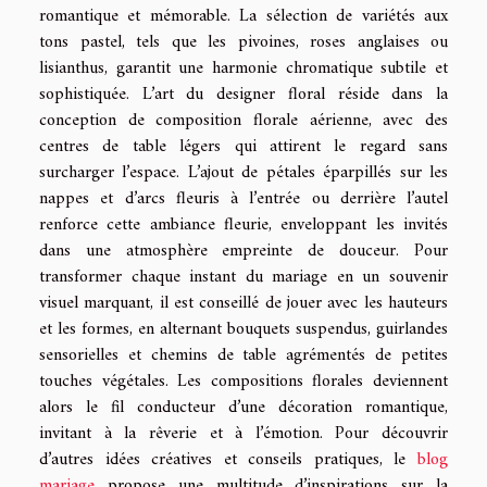
romantique et mémorable. La sélection de variétés aux
tons pastel, tels que les pivoines, roses anglaises ou
lisianthus, garantit une harmonie chromatique subtile et
sophistiquée. L’art du designer floral réside dans la
conception de composition florale aérienne, avec des
centres de table légers qui attirent le regard sans
surcharger l’espace. L’ajout de pétales éparpillés sur les
nappes et d’arcs fleuris à l’entrée ou derrière l’autel
renforce cette ambiance fleurie, enveloppant les invités
dans une atmosphère empreinte de douceur. Pour
transformer chaque instant du mariage en un souvenir
visuel marquant, il est conseillé de jouer avec les hauteurs
et les formes, en alternant bouquets suspendus, guirlandes
sensorielles et chemins de table agrémentés de petites
touches végétales. Les compositions florales deviennent
alors le fil conducteur d’une décoration romantique,
invitant à la rêverie et à l’émotion. Pour découvrir
d’autres idées créatives et conseils pratiques, le
blog
mariage
propose une multitude d’inspirations sur la