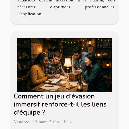
audacieux devient accessible à la maison, sans
nécessiter d’aptitudes professionnelles.
L’application...
Comment un jeu d'évasion
immersif renforce-t-il les liens
d'équipe ?
Vendredi 13 mars 2026 11:12