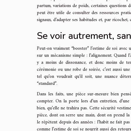
partum, variations de poids, certaines questions d
peut être utile de consulter des ressources prat
signaux, d’adapter ses habitudes et, par ricochet,
Se voir autrement, san
Peut-on vraiment “booster” l’estime de soi avec 
sur un mécanisme simple : l’alignement. Quand l’a
y a moins de dissonance, et donc moins de ten
cérémonie ou une robe de soirée, c’est aussi une 
tel qu’on voudrait qu’il soit, une nuance déter
“standard”.
Dans les faits, une pièce sur-mesure bien pens
compter. On la porte lors d’un entretien, d’une
bien, qu’elle ne trahira pas. Cette sécurité vestim
pièce, dont on serre une main, dont on prend la 
le répètent depuis des années : l’habit ne fait pas
comme l’estime de soi se nourrit aussi des retours