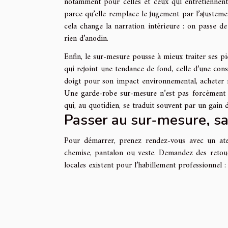
notamment pour celles et ceux qui entretiennent 
parce qu’elle remplace le jugement par l’ajusteme
cela change la narration intérieure : on passe de
rien d’anodin.
Enfin, le sur-mesure pousse à mieux traiter ses pi
qui rejoint une tendance de fond, celle d’une con
doigt pour son impact environnemental, acheter mo
Une garde-robe sur-mesure n’est pas forcément par
qui, au quotidien, se traduit souvent par un gain d
Passer au sur-mesure, s
Pour démarrer, prenez rendez-vous avec un atel
chemise, pantalon ou veste. Demandez des retouch
locales existent pour l’habillement professionnel 