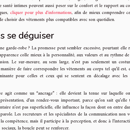
e santé intimes peuvent aussi peser sur le confort et le rapport au cor
iques,
cliquer pour plus d'informations
, afin de mieux comprendre ce
 de choisir des vêtements plus compatibles avec son quotidien.
s se déguiser
une garde-robe ? La promesse peut sembler excessive, pourtant elle 
pparence colle mieux à la personnalité, aux valeurs et au rythme de v
sion. Le sur-mesure, au sens large, n’est pas seulement un cost
manière de faire correspondre les vêtements au corps tel qu’il est, 
minante pour celles et ceux qui se sentent en décalage avec les t
ée agit comme un “ancrage” : elle devient la tenue sur laquelle o
 présentation, d’un rendez-vous important, parce qu’on sait qu’elle
entaire n’est pas superficielle, elle influence la façon dont on entre da
parole. Les recruteurs et les spécialistes de la communication non v
 la compétence, mais il participe à la perception, et donc à l’interacti
 sociaux, la boucle peut se renforcer.