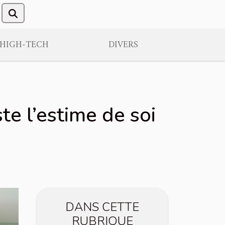
/HIGH-TECH
DIVERS
 l’estime de soi
DANS CETTE
RUBRIQUE