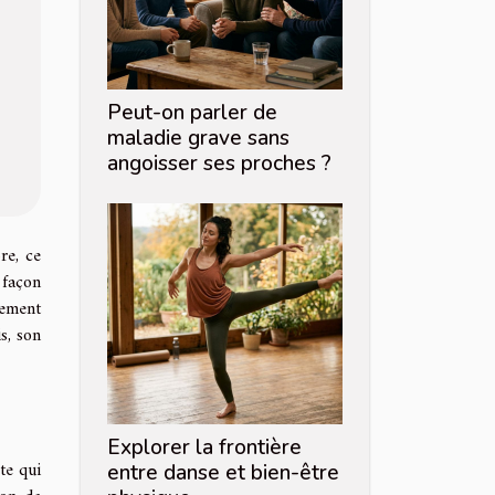
Peut-on parler de
maladie grave sans
angoisser ses proches ?
re, ce
 façon
lement
s, son
Explorer la frontière
te qui
entre danse et bien-être