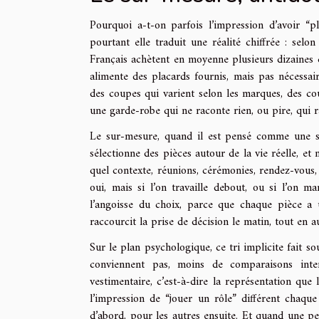
Pourquoi a-t-on parfois l’impression d’avoir “p
pourtant elle traduit une réalité chiffrée : se
Français achètent en moyenne plusieurs dizaines d
alimente des placards fournis, mais pas nécessair
des coupes qui varient selon les marques, des cou
une garde-robe qui ne raconte rien, ou pire, qui r
Le sur-mesure, quand il est pensé comme une st
sélectionne des pièces autour de la vie réelle, e
quel contexte, réunions, cérémonies, rendez-vous,
oui, mais si l’on travaille debout, ou si l’on
l’angoisse du choix, parce que chaque pièce a u
raccourcit la prise de décision le matin, tout en 
Sur le plan psychologique, ce tri implicite fait so
conviennent pas, moins de comparaisons inte
vestimentaire, c’est-à-dire la représentation que 
l’impression de “jouer un rôle” différent chaque 
d’abord, pour les autres ensuite. Et quand une pe