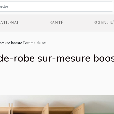
NATIONAL
SANTÉ
SCIENCE
sure booste l’estime de soi
-robe sur-mesure booste