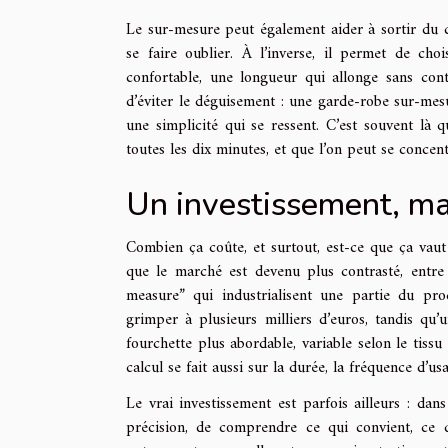
Le sur-mesure peut également aider à sortir du 
se faire oublier. À l’inverse, il permet de cho
confortable, une longueur qui allonge sans cont
d’éviter le déguisement : une garde-robe sur-mesu
une simplicité qui se ressent. C’est souvent là q
toutes les dix minutes, et que l’on peut se concentr
Un investissement, ma
Combien ça coûte, et surtout, est-ce que ça vaut
que le marché est devenu plus contrasté, entre 
measure” qui industrialisent une partie du pr
grimper à plusieurs milliers d’euros, tandis qu
fourchette plus abordable, variable selon le tissu 
calcul se fait aussi sur la durée, la fréquence d’us
Le vrai investissement est parfois ailleurs : da
précision, de comprendre ce qui convient, ce q