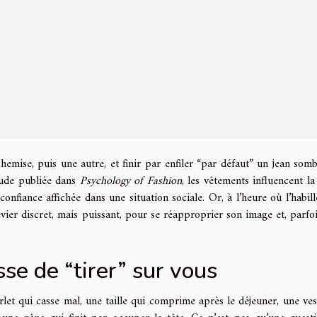
hemise, puis une autre, et finir par enfiler “par défaut” un jean somb
étude publiée dans
Psychology of Fashion
, les vêtements influencent la
onfiance affichée dans une situation sociale. Or, à l’heure où l’habil
vier discret, mais puissant, pour se réapproprier son image et, parfoi
e de “tirer” sur vous
rlet qui casse mal, une taille qui comprime après le déjeuner, une ves