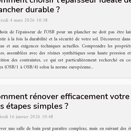
mment choisir l'épaisseur idéale d
ancher durable ?
redi 4 mars 2026 10:38
hoix de l'épaisseur de l’OSB pour un plancher ne doit pas être lai
ntir à la fois la durabilité et la sécurité de votre sol. Découvrez da
oins et aux exigences techniques actuelles. Comprendre les propr
es, assemblées avec des résines synthétiques sous haute pression 
tion des contraintes, ce qui est particulièrement recherché en con
sses (OSB/1 à OSB/4) selon la norme européenne...
mment rénover efficacement votre s
s étapes simples ?
redi 16 janvier 2026 10:48
ver une salle de bain peut paraître complexe, mais en suivant des ét