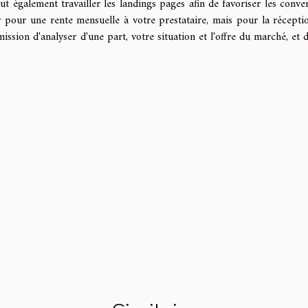
ut également travailler les landings pages afin de favoriser les conver
r pour une rente mensuelle à votre prestataire, mais pour la récepti
sion d'analyser d'une part, votre situation et l'offre du marché, et d