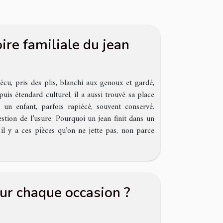
oire familiale du jean
écu, pris des plis, blanchi aux genoux et gardé,
is étendard culturel, il a aussi trouvé sa place
 un enfant, parfois rapiécé, souvent conservé.
estion de l’usure. Pourquoi un jean finit dans un
il y a ces pièces qu’on ne jette pas, non parce
ur chaque occasion ?