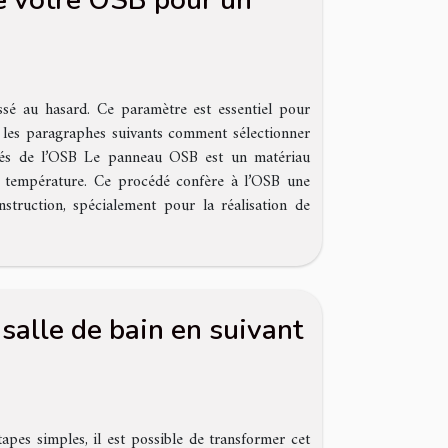
e votre OSB pour un
ssé au hasard. Ce paramètre est essentiel pour
ns les paragraphes suivants comment sélectionner
iétés de l’OSB Le panneau OSB est un matériau
et température. Ce procédé confère à l’OSB une
struction, spécialement pour la réalisation de
alle de bain en suivant
apes simples, il est possible de transformer cet