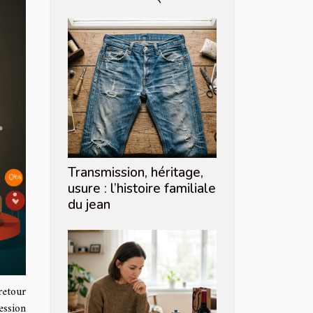
Transmission, héritage,
usure : l’histoire familiale
du jean
retour
ession