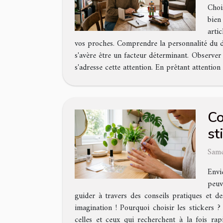
Choi
bien
arti
vos proches. Comprendre la personnalité du des
s'avère être un facteur déterminant. Observer
s'adresse cette attention. En prêtant attention à
Co
st
Same
Envi
peuv
guider à travers des conseils pratiques et d
imagination ! Pourquoi choisir les stickers
celles et ceux qui recherchent à la fois rap