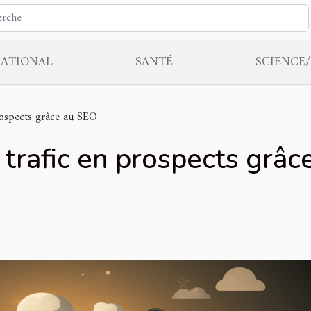
NATIONAL
SANTÉ
SCIENCE
rospects grâce au SEO
 trafic en prospects grâ