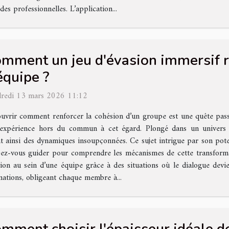
des professionnelles. L’application...
mment un jeu d'évasion immersif re
équipe ?
redi 13 mars 2026 11:12
uvrir comment renforcer la cohésion d’un groupe est une quête passio
expérience hors du commun à cet égard. Plongé dans un univers 
nt ainsi des dynamiques insoupçonnées. Ce sujet intrigue par son pot
ssez-vous guider pour comprendre les mécanismes de cette transform
on au sein d’une équipe grâce à des situations où le dialogue devie
mations, obligeant chaque membre à...