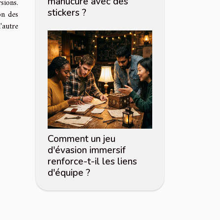
manucure avec des
sions.
stickers ?
on des
'autre
Comment un jeu
d'évasion immersif
renforce-t-il les liens
d'équipe ?