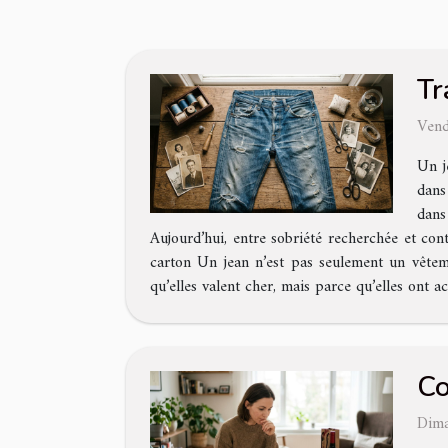
Tr
Vend
Un j
dans
dans
Aujourd’hui, entre sobriété recherchée et cont
carton Un jean n’est pas seulement un vêtemen
qu’elles valent cher, mais parce qu’elles ont 
Co
Dima