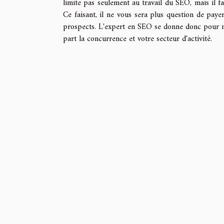
limite pas seulement au travail du SEO, mais il fa
Ce faisant, il ne vous sera plus question de paye
prospects. L'expert en SEO se donne donc pour mis
part la concurrence et votre secteur d'activité.