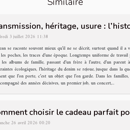
Similaire
ansmission, héritage, usure : l’hist
redi 3 juillet 2026 11:38
ean se raconte souvent mieux qu’il ne se décrit, surtout quand il a v
 les poches, les traces d’une époque. Longtemps uniforme de travail pu
 les albums de famille, passant d’un frère à l’autre, d’un parent à
raintes écologiques, l’héritage du denim se rejoue, jusque dans la qu
t que l’on porte, c’est un objet que l’on garde. Dans les familles, 
accompagné des années décisives, un premier job, un concert,...
mment choisir le cadeau parfait po
nche 26 avril 2026 00:20