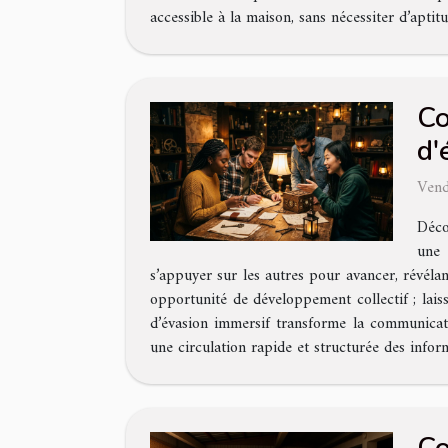
accessible à la maison, sans nécessiter d’aptitu
Co
d'
Vend
Déco
une 
s’appuyer sur les autres pour avancer, révéla
opportunité de développement collectif ; lai
d’évasion immersif transforme la communicati
une circulation rapide et structurée des infor