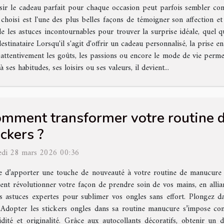
sir le cadeau parfait pour chaque occasion peut parfois sembler comp
 choisi est l'une des plus belles façons de témoigner son affection
cle les astuces incontournables pour trouver la surprise idéale, quel qu
tinataire Lorsqu'il s'agit d'offrir un cadeau personnalisé, la prise 
 attentivement les goûts, les passions ou encore le mode de vie perme
 ses habitudes, ses loisirs ou ses valeurs, il devient...
mment transformer votre routine 
ickers ?
di 28 mars 2026 00:36
e d’apporter une touche de nouveauté à votre routine de manucure
ent révolutionner votre façon de prendre soin de vos mains, en alliant 
es astuces expertes pour sublimer vos ongles sans effort. Plongez da
 ? Adopter les stickers ongles dans sa routine manucure s’impose 
idité et originalité. Grâce aux autocollants décoratifs, obtenir un