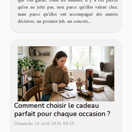
que l’on garde. Dans les familles, il y a ces pièces
qu’on ne jette pas, non parce qu’elles valent cher,
mais parce qu’elles ont accompagné des années
décisives, un premier job, un concert,...
Comment choisir le cadeau
parfait pour chaque occasion ?
Dimanche 26 avril 2026 00:20