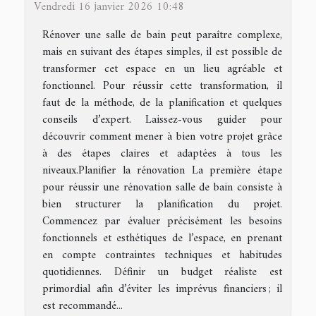
Vendredi 16 janvier 2026 10:48
Rénover une salle de bain peut paraître complexe,
mais en suivant des étapes simples, il est possible de
transformer cet espace en un lieu agréable et
fonctionnel. Pour réussir cette transformation, il
faut de la méthode, de la planification et quelques
conseils d’expert. Laissez-vous guider pour
découvrir comment mener à bien votre projet grâce
à des étapes claires et adaptées à tous les
niveaux.Planifier la rénovation La première étape
pour réussir une rénovation salle de bain consiste à
bien structurer la planification du projet.
Commencez par évaluer précisément les besoins
fonctionnels et esthétiques de l’espace, en prenant
en compte contraintes techniques et habitudes
quotidiennes. Définir un budget réaliste est
primordial afin d’éviter les imprévus financiers ; il
est recommandé...