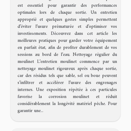
est essentiel pour garantir des performances
optimales lors de chaque sortie. Un entretien
approprié et quelques gestes simples permettent
d’éviter l’usure prématurée et d’optimiser vos
investissements. Découvrez dans cet article les
meilleures pratiques pour garder votre équipement
en parfait état, afin de profiter durablement de vos
sessions au bord de l’eau. Nettoyage régulier du
moulinet L’entretien moulinet commence par un
nettoyage moulinet rigoureux après chaque sortie,
car des résidus tels que sable, sel ou boue peuvent
s’infiltrer et accélérer l’usure des engrenages
internes. Une exposition répétée à ces particules
favorise la corrosion moulinet et réduit
considérablement la longévité matériel pêche. Pour
garantir une...