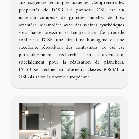
aux exigences techniques actuelles. Comprendre les
propriétés de l’OSB Le panneau OSB est un
matériau composé de grandes lamelles de bois
orientées, assemblées avec des résines synthétiques
sous haute pression et température. Ce procédé
confère à l’OSB une structure homogène et une
excellente répartition des contraintes, ce qui est
particulièrement recherché en construction,
spécialement pour la réalisation de planchers.
L’OSB se décline en plusieurs classes (OSB/1 à
OSB/4) selon la norme européenne...