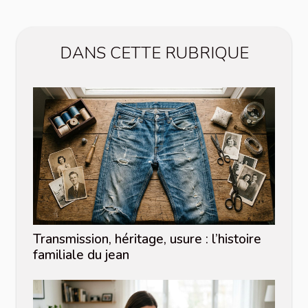
DANS CETTE RUBRIQUE
Transmission, héritage, usure : l’histoire
familiale du jean