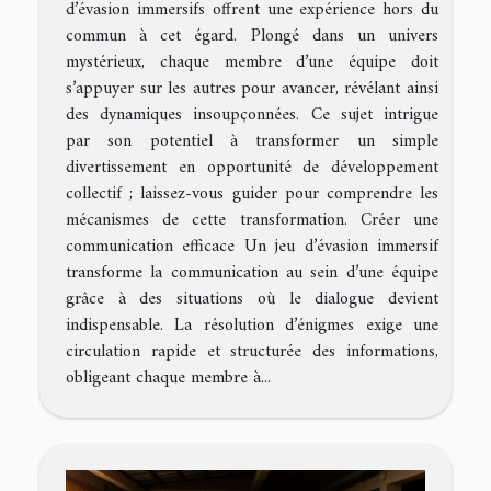
d’évasion immersifs offrent une expérience hors du
commun à cet égard. Plongé dans un univers
mystérieux, chaque membre d’une équipe doit
s’appuyer sur les autres pour avancer, révélant ainsi
des dynamiques insoupçonnées. Ce sujet intrigue
par son potentiel à transformer un simple
divertissement en opportunité de développement
collectif ; laissez-vous guider pour comprendre les
mécanismes de cette transformation. Créer une
communication efficace Un jeu d’évasion immersif
transforme la communication au sein d’une équipe
grâce à des situations où le dialogue devient
indispensable. La résolution d’énigmes exige une
circulation rapide et structurée des informations,
obligeant chaque membre à...