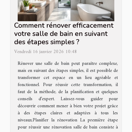
Comment rénover efficacement
votre salle de bain en suivant
des étapes simples ?
Vendredi 16 janvier 2026 10:48
Rénover une salle de bain peut paraître complexe,
mais en suivant des étapes simples, il est possible de
transformer cet espace en un lieu agréable et
fonctionnel. Pour réussir cette transformation, il
faut de la méthode, de la planification et quelques
conseils d’expert. Laissez-vous guider pour
découvrir comment mener à bien votre projet grâce
à des étapes claires et adaptées à tous les
niveaux.Planifier la rénovation La première étape
pour réussir une rénovation salle de bain consiste à