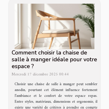
Comment choisir la chaise de
salle à manger idéale pour votre
espace ?
Mercredi 17 décembre 2025 00:44
Choisir une chaise de salle à manger peut sembler
anodin, pourtant cet élément influence fortement
l’ambiance et le confort de votre espace repas.
Entre styles, matériaux, dimensions et ergonomie, il
existe une variété de critères à prendre en compte