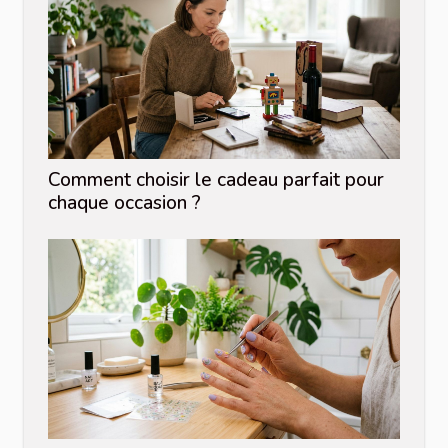
Comment choisir le cadeau parfait pour
chaque occasion ?