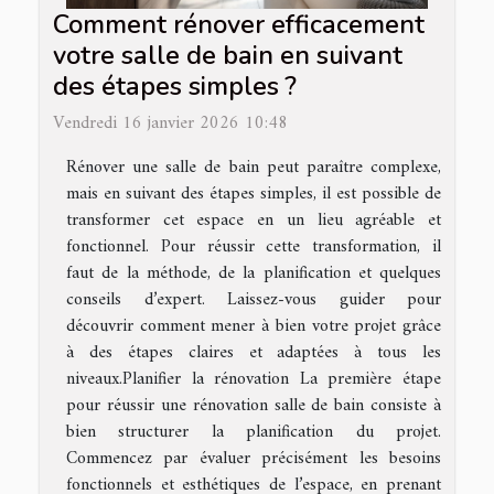
Comment rénover efficacement
votre salle de bain en suivant
des étapes simples ?
Vendredi 16 janvier 2026 10:48
Rénover une salle de bain peut paraître complexe,
mais en suivant des étapes simples, il est possible de
transformer cet espace en un lieu agréable et
fonctionnel. Pour réussir cette transformation, il
faut de la méthode, de la planification et quelques
conseils d’expert. Laissez-vous guider pour
découvrir comment mener à bien votre projet grâce
à des étapes claires et adaptées à tous les
niveaux.Planifier la rénovation La première étape
pour réussir une rénovation salle de bain consiste à
bien structurer la planification du projet.
Commencez par évaluer précisément les besoins
fonctionnels et esthétiques de l’espace, en prenant