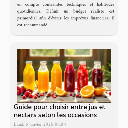
en compte contraintes techniques et habitudes
quotidiennes. Définir un budget réaliste est
primordial afin d’éviter les imprévus financiers ; il
est recommandé...
Guide pour choisir entre jus et
nectars selon les occasions
Lundi 5 janvier 2026 05:04