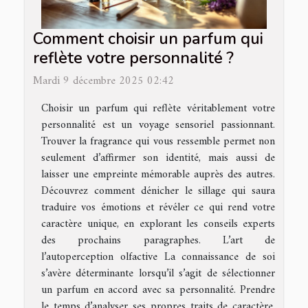
Comment choisir un parfum qui
reflète votre personnalité ?
Mardi 9 décembre 2025 02:42
Choisir un parfum qui reflète véritablement votre
personnalité est un voyage sensoriel passionnant.
Trouver la fragrance qui vous ressemble permet non
seulement d’affirmer son identité, mais aussi de
laisser une empreinte mémorable auprès des autres.
Découvrez comment dénicher le sillage qui saura
traduire vos émotions et révéler ce qui rend votre
caractère unique, en explorant les conseils experts
des prochains paragraphes. L’art de
l’autoperception olfactive La connaissance de soi
s’avère déterminante lorsqu’il s’agit de sélectionner
un parfum en accord avec sa personnalité. Prendre
le temps d’analyser ses propres traits de caractère,