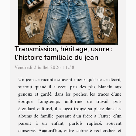
Transmission, héritage, usure :
l’histoire familiale du jean
Vendredi 3 juillet 2026 11:38
Un jean se raconte souvent mieux qu’il ne se décrit,
surtout quand il a vécu, pris des plis, blanchi aux
genoux et gardé, dans les poches, les traces d’une
époque. Longtemps uniforme de travail puis
étendard culturel, il a aussi trouvé sa place dans les
albums de famille, passant d’un frère à l’autre, d’un
parent à un enfant, parfois rapiécé, souvent
conservé. Aujourd’hui, entre sobriété recherchée et