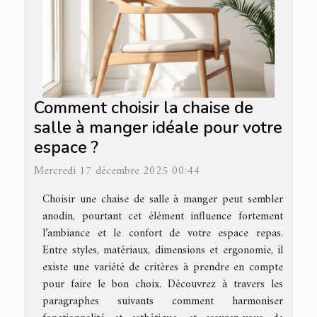
Comment choisir la chaise de
salle à manger idéale pour votre
espace ?
Mercredi 17 décembre 2025 00:44
Choisir une chaise de salle à manger peut sembler
anodin, pourtant cet élément influence fortement
l’ambiance et le confort de votre espace repas.
Entre styles, matériaux, dimensions et ergonomie, il
existe une variété de critères à prendre en compte
pour faire le bon choix. Découvrez à travers les
paragraphes suivants comment harmoniser