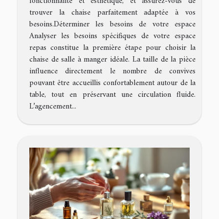
fonctionnalité et esthétique, et assurez-vous de
trouver la chaise parfaitement adaptée à vos
besoins.Déterminer les besoins de votre espace
Analyser les besoins spécifiques de votre espace
repas constitue la première étape pour choisir la
chaise de salle à manger idéale. La taille de la pièce
influence directement le nombre de convives
pouvant être accueillis confortablement autour de la
table, tout en préservant une circulation fluide.
L’agencement...