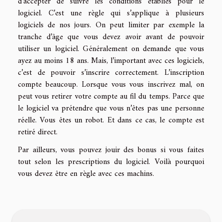
d’accepter de suivre les conditions établies pour le
logiciel. C’est une règle qui s’applique à plusieurs
logiciels de nos jours. On peut limiter par exemple la
tranche d’âge que vous devez avoir avant de pouvoir
utiliser un logiciel. Généralement on demande que vous
ayez au moins 18 ans. Mais, l’important avec ces logiciels,
c’est de pouvoir s’inscrire correctement. L’inscription
compte beaucoup. Lorsque vous vous inscrivez mal, on
peut vous retirer votre compte au fil du temps. Parce que
le logiciel va prétendre que vous n’êtes pas une personne
réelle. Vous êtes un robot. Et dans ce cas, le compte est
retiré direct.
Par ailleurs, vous pouvez jouir des bonus si vous faites
tout selon les prescriptions du logiciel. Voilà pourquoi
vous devez être en règle avec ces machins.