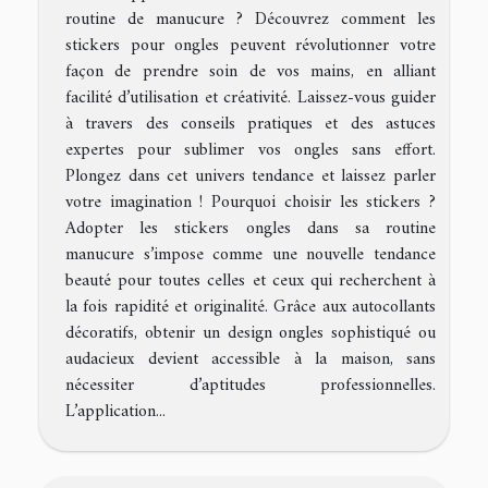
routine de manucure ? Découvrez comment les
stickers pour ongles peuvent révolutionner votre
façon de prendre soin de vos mains, en alliant
facilité d’utilisation et créativité. Laissez-vous guider
à travers des conseils pratiques et des astuces
expertes pour sublimer vos ongles sans effort.
Plongez dans cet univers tendance et laissez parler
votre imagination ! Pourquoi choisir les stickers ?
Adopter les stickers ongles dans sa routine
manucure s’impose comme une nouvelle tendance
beauté pour toutes celles et ceux qui recherchent à
la fois rapidité et originalité. Grâce aux autocollants
décoratifs, obtenir un design ongles sophistiqué ou
audacieux devient accessible à la maison, sans
nécessiter d’aptitudes professionnelles.
L’application...