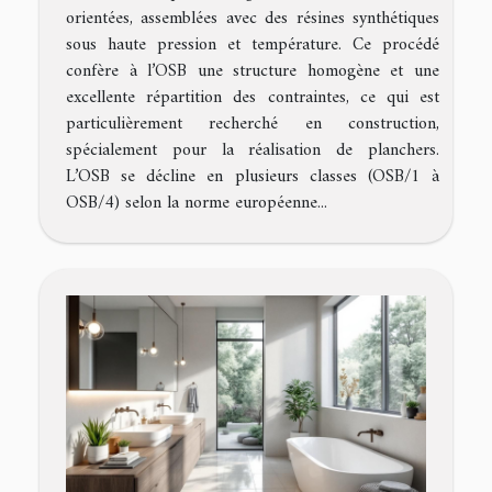
orientées, assemblées avec des résines synthétiques
sous haute pression et température. Ce procédé
confère à l’OSB une structure homogène et une
excellente répartition des contraintes, ce qui est
particulièrement recherché en construction,
spécialement pour la réalisation de planchers.
L’OSB se décline en plusieurs classes (OSB/1 à
OSB/4) selon la norme européenne...