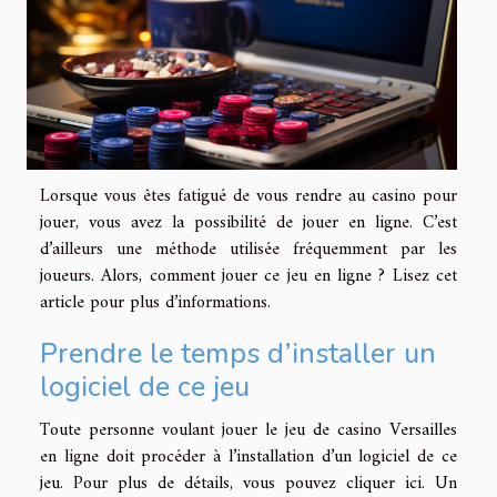
Lorsque vous êtes fatigué de vous rendre au casino pour
jouer, vous avez la possibilité de jouer en ligne. C’est
d’ailleurs une méthode utilisée fréquemment par les
joueurs. Alors, comment jouer ce jeu en ligne ? Lisez cet
article pour plus d’informations.
Prendre le temps d’installer un
logiciel de ce jeu
Toute personne voulant jouer le jeu de casino Versailles
en ligne doit procéder à l’installation d’un logiciel de ce
jeu. Pour plus de détails, vous pouvez
cliquer
ici. Un