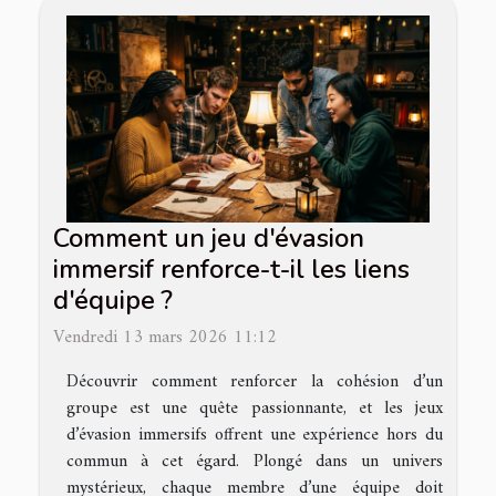
Comment un jeu d'évasion
immersif renforce-t-il les liens
d'équipe ?
Vendredi 13 mars 2026 11:12
Découvrir comment renforcer la cohésion d’un
groupe est une quête passionnante, et les jeux
d’évasion immersifs offrent une expérience hors du
commun à cet égard. Plongé dans un univers
mystérieux, chaque membre d’une équipe doit