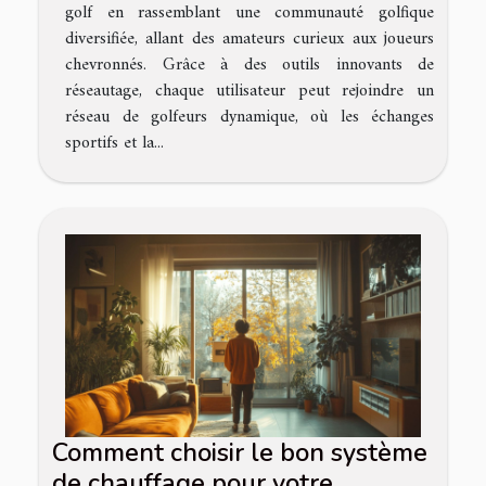
golf en rassemblant une communauté golfique
diversifiée, allant des amateurs curieux aux joueurs
chevronnés. Grâce à des outils innovants de
réseautage, chaque utilisateur peut rejoindre un
réseau de golfeurs dynamique, où les échanges
sportifs et la...
Comment choisir le bon système
de chauffage pour votre