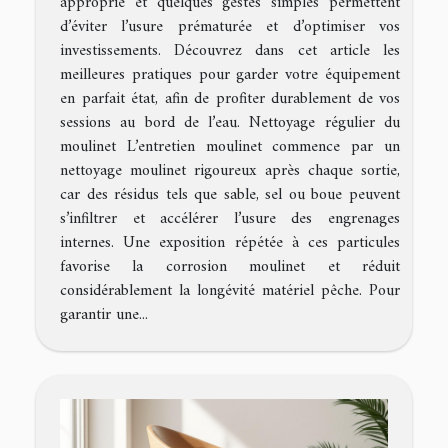
approprié et quelques gestes simples permettent
d’éviter l’usure prématurée et d’optimiser vos
investissements. Découvrez dans cet article les
meilleures pratiques pour garder votre équipement
en parfait état, afin de profiter durablement de vos
sessions au bord de l’eau. Nettoyage régulier du
moulinet L’entretien moulinet commence par un
nettoyage moulinet rigoureux après chaque sortie,
car des résidus tels que sable, sel ou boue peuvent
s’infiltrer et accélérer l’usure des engrenages
internes. Une exposition répétée à ces particules
favorise la corrosion moulinet et réduit
considérablement la longévité matériel pêche. Pour
garantir une...