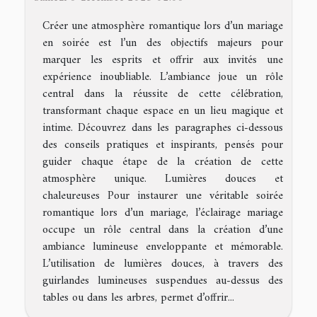
Créer une atmosphère romantique lors d’un mariage
en soirée est l’un des objectifs majeurs pour
marquer les esprits et offrir aux invités une
expérience inoubliable. L’ambiance joue un rôle
central dans la réussite de cette célébration,
transformant chaque espace en un lieu magique et
intime. Découvrez dans les paragraphes ci-dessous
des conseils pratiques et inspirants, pensés pour
guider chaque étape de la création de cette
atmosphère unique. Lumières douces et
chaleureuses Pour instaurer une véritable soirée
romantique lors d’un mariage, l’éclairage mariage
occupe un rôle central dans la création d’une
ambiance lumineuse enveloppante et mémorable.
L’utilisation de lumières douces, à travers des
guirlandes lumineuses suspendues au-dessus des
tables ou dans les arbres, permet d’offrir...