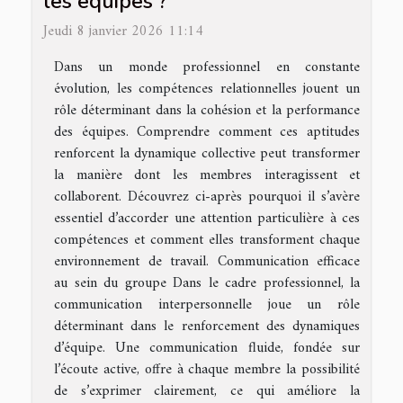
les équipes ?
Jeudi 8 janvier 2026 11:14
Dans un monde professionnel en constante
évolution, les compétences relationnelles jouent un
rôle déterminant dans la cohésion et la performance
des équipes. Comprendre comment ces aptitudes
renforcent la dynamique collective peut transformer
la manière dont les membres interagissent et
collaborent. Découvrez ci-après pourquoi il s’avère
essentiel d’accorder une attention particulière à ces
compétences et comment elles transforment chaque
environnement de travail. Communication efficace
au sein du groupe Dans le cadre professionnel, la
communication interpersonnelle joue un rôle
déterminant dans le renforcement des dynamiques
d’équipe. Une communication fluide, fondée sur
l’écoute active, offre à chaque membre la possibilité
de s’exprimer clairement, ce qui améliore la