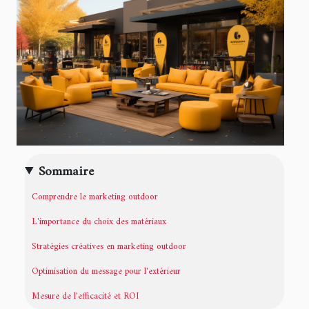
Sommaire
Comprendre le marketing outdoor
L'importance du choix des matériaux
Stratégies créatives en marketing outdoor
Optimisation du message pour l'extérieur
Mesure de l'efficacité et ROI