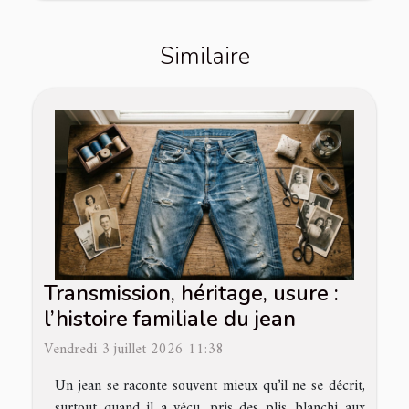
Similaire
Transmission, héritage, usure :
l’histoire familiale du jean
Vendredi 3 juillet 2026 11:38
Un jean se raconte souvent mieux qu’il ne se décrit,
surtout quand il a vécu, pris des plis, blanchi aux