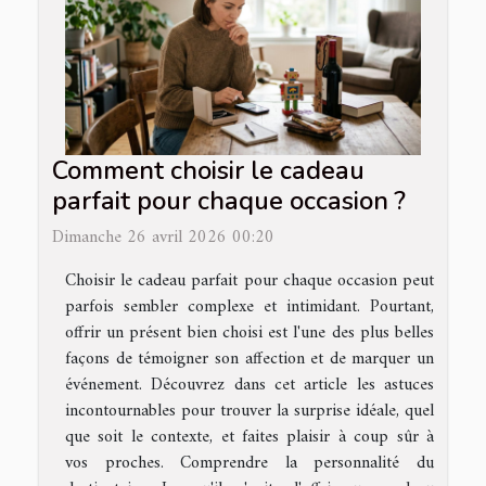
Comment choisir le cadeau
parfait pour chaque occasion ?
Dimanche 26 avril 2026 00:20
Choisir le cadeau parfait pour chaque occasion peut
parfois sembler complexe et intimidant. Pourtant,
offrir un présent bien choisi est l'une des plus belles
façons de témoigner son affection et de marquer un
événement. Découvrez dans cet article les astuces
incontournables pour trouver la surprise idéale, quel
que soit le contexte, et faites plaisir à coup sûr à
vos proches. Comprendre la personnalité du