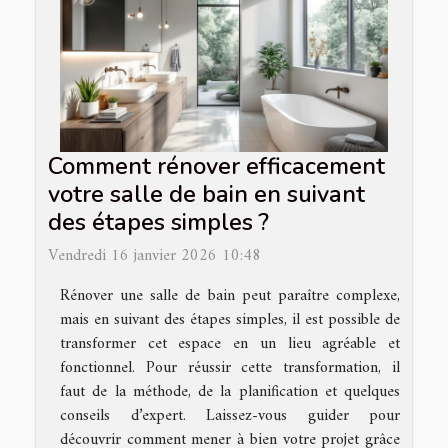
Comment rénover efficacement
votre salle de bain en suivant
des étapes simples ?
Vendredi 16 janvier 2026 10:48
Rénover une salle de bain peut paraître complexe,
mais en suivant des étapes simples, il est possible de
transformer cet espace en un lieu agréable et
fonctionnel. Pour réussir cette transformation, il
faut de la méthode, de la planification et quelques
conseils d’expert. Laissez-vous guider pour
découvrir comment mener à bien votre projet grâce