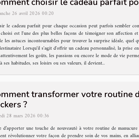
mment choisir le cadeau parfait po
nche 26 avril 2026 00:20
sir le cadeau parfait pour chaque occasion peut parfois sembler comp
 choisi est l'une des plus belles façons de témoigner son affection
cle les astuces incontournables pour trouver la surprise idéale, quel qu
tinataire Lorsqu'il s'agit d'offrir un cadeau personnalisé, la prise 
 attentivement les goûts, les passions ou encore le mode de vie perme
 ses habitudes, ses loisirs ou ses valeurs, il devient...
mment transformer votre routine 
ickers ?
di 28 mars 2026 00:36
e d’apporter une touche de nouveauté à votre routine de manucure
ent révolutionner votre façon de prendre soin de vos mains, en alliant 