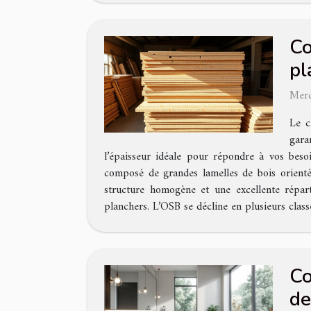
Co
pl
Merc
Le c
gara
l’épaisseur idéale pour répondre à vos bes
composé de grandes lamelles de bois orienté
structure homogène et une excellente réparti
planchers. L’OSB se décline en plusieurs cla
Co
de