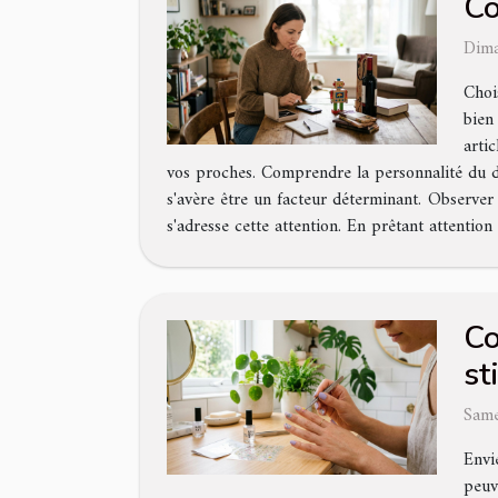
Co
Dima
Choi
bien
arti
vos proches. Comprendre la personnalité du des
s'avère être un facteur déterminant. Observer
s'adresse cette attention. En prêtant attention à
Co
st
Same
Envi
peuv