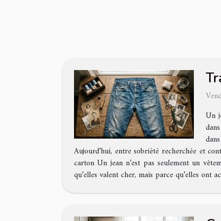
Tr
Vend
Un j
dans
dans
Aujourd’hui, entre sobriété recherchée et cont
carton Un jean n’est pas seulement un vêtemen
qu’elles valent cher, mais parce qu’elles ont 