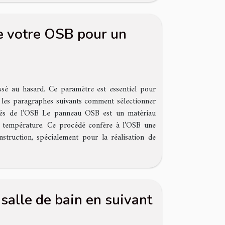
e votre OSB pour un
ssé au hasard. Ce paramètre est essentiel pour
ns les paragraphes suivants comment sélectionner
iétés de l’OSB Le panneau OSB est un matériau
et température. Ce procédé confère à l’OSB une
struction, spécialement pour la réalisation de
alle de bain en suivant