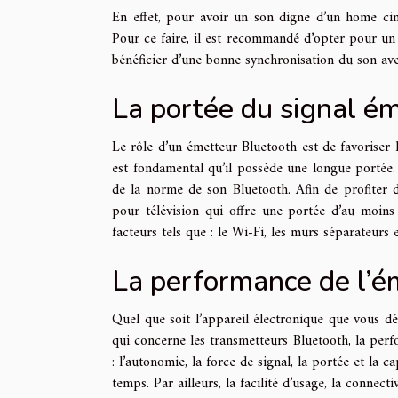
En effet, pour avoir un son digne d’un home cin
Pour ce faire, il est recommandé d’opter pour un
bénéficier d’une bonne synchronisation du son ave
La portée du signal ém
Le rôle d’un émetteur Bluetooth est de favoriser la
est fondamental qu’il possède une longue portée.
de la norme de son Bluetooth. Afin de profiter 
pour télévision qui offre une portée d’au moins
facteurs tels que : le Wi-Fi, les murs séparateurs 
La performance de l’é
Quel que soit l’appareil électronique que vous dés
qui concerne les transmetteurs Bluetooth, la per
: l’autonomie, la force de signal, la portée et la 
temps. Par ailleurs, la facilité d’usage, la connecti