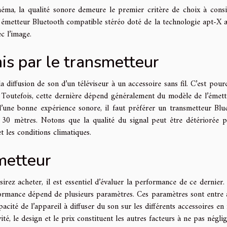
éma, la qualité sonore demeure le premier critère de choix à consi
 émetteur Bluetooth compatible stéréo doté de la technologie apt-X a
c l’image.
is par le transmetteur
 diffusion de son d’un téléviseur à un accessoire sans fil. C’est pourq
 Toutefois, cette dernière dépend généralement du modèle de l’émett
d’une bonne expérience sonore, il faut préférer un transmetteur Blu
 30 mètres. Notons que la qualité du signal peut être détériorée p
et les conditions climatiques.
metteur
irez acheter, il est essentiel d’évaluer la performance de ce dernier.
formance dépend de plusieurs paramètres. Ces paramètres sont entre 
capacité de l’appareil à diffuser du son sur les différents accessoires e
vité, le design et le prix constituent les autres facteurs à ne pas néglig