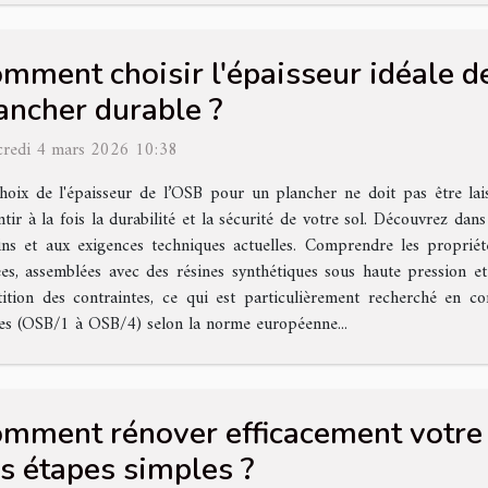
mment choisir l'épaisseur idéale d
ancher durable ?
redi 4 mars 2026 10:38
hoix de l'épaisseur de l’OSB pour un plancher ne doit pas être lai
ntir à la fois la durabilité et la sécurité de votre sol. Découvrez da
oins et aux exigences techniques actuelles. Comprendre les propr
es, assemblées avec des résines synthétiques sous haute pression 
tion des contraintes, ce qui est particulièrement recherché en con
sses (OSB/1 à OSB/4) selon la norme européenne...
mment rénover efficacement votre s
s étapes simples ?