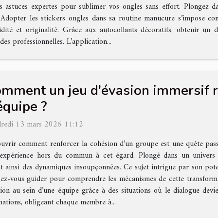
es astuces expertes pour sublimer vos ongles sans effort. Plongez da
 ? Adopter les stickers ongles dans sa routine manucure s’impose 
idité et originalité. Grâce aux autocollants décoratifs, obtenir un
des professionnelles. L’application...
mment un jeu d'évasion immersif re
équipe ?
redi 13 mars 2026 11:12
uvrir comment renforcer la cohésion d’un groupe est une quête passio
expérience hors du commun à cet égard. Plongé dans un univers 
nt ainsi des dynamiques insoupçonnées. Ce sujet intrigue par son pot
ssez-vous guider pour comprendre les mécanismes de cette transform
on au sein d’une équipe grâce à des situations où le dialogue devie
mations, obligeant chaque membre à...