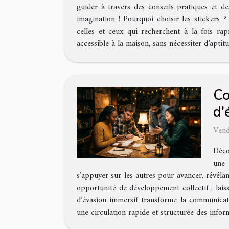
guider à travers des conseils pratiques et d
imagination ! Pourquoi choisir les stickers
celles et ceux qui recherchent à la fois rap
accessible à la maison, sans nécessiter d’aptitu
Co
d'
Vend
Déco
une 
s’appuyer sur les autres pour avancer, révéla
opportunité de développement collectif ; lai
d’évasion immersif transforme la communicati
une circulation rapide et structurée des infor