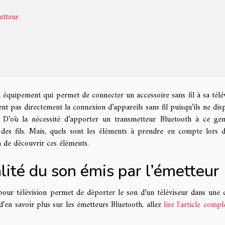
etteur
équipement qui permet de connecter un accessoire sans fil à sa télév
nt pas directement la connexion d’appareils sans fil puisqu’ils ne dis
. D’où la nécessité d’apporter un transmetteur Bluetooth à ce ge
 des fils. Mais, quels sont les éléments à prendre en compte lors 
n de découvrir ces éléments.
lité du son émis par l’émetteur
pour télévision permet de déporter le son d’un téléviseur dans une 
 d’en savoir plus sur les émetteurs Bluetooth, allez
lire l'article compl