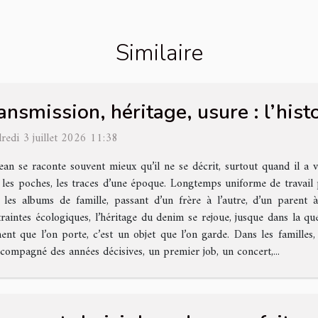
Similaire
ansmission, héritage, usure : l’hist
redi 3 juillet 2026 11:38
ean se raconte souvent mieux qu’il ne se décrit, surtout quand il a v
 les poches, les traces d’une époque. Longtemps uniforme de travail pu
 les albums de famille, passant d’un frère à l’autre, d’un parent à
raintes écologiques, l’héritage du denim se rejoue, jusque dans la qu
t que l’on porte, c’est un objet que l’on garde. Dans les familles, 
accompagné des années décisives, un premier job, un concert,...