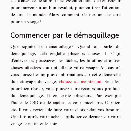
cas d’absence de soins. Il est essentiel donc de l’entretenir
pour parvenir à un bon résultat, pour en tirer l’attention
de tout le monde. Alors, comment réaliser un skincare
pour un visage ?
Commencer par le démaquillage
Que signifie le démaquillage ? Quand on parle du
démaquillage, cela englobe plusieurs choses. Il s’agit
d’enlever les poussières, les tâches, les boutons et autres
choses affectées qui ont affecté votre visage. Au cas où
vous auriez besoin plus d’informations sur cette démarche
du nettoyage du visage,
cliquez ici maintenant
. En effet,
pour bien réussir, vous pouvez faire recours aux produits
du démaquillage. Il en existe plusieurs. Par exemple
l’huile de CBD ou de jojoba, les eaux micellaires Garnier,
etc. Il vous revient de faire votre choix selon vos besoins.
Une fois après votre achat, appliquer ce dernier sur votre
visage le matin et le soir.