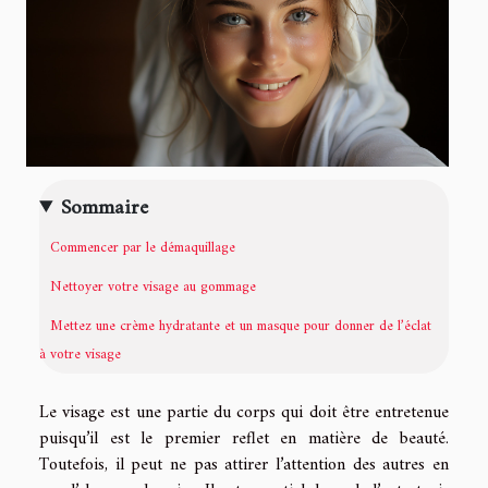
Sommaire
Commencer par le démaquillage
Nettoyer votre visage au gommage
Mettez une crème hydratante et un masque pour donner de l’éclat
à votre visage
Le visage est une partie du corps qui doit être entretenue
puisqu’il est le premier reflet en matière de beauté.
Toutefois, il peut ne pas attirer l’attention des autres en