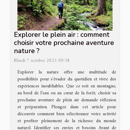
Explorer le plein air : comment
choisir votre prochaine aventure
nature ?
Mardi 7 octobre 2025 00:38
Explorer la nature offre une multitude de
possibilités pour s'évader du quotidien et vivre des
expériences inoubliables. Que ce soit en montagne,
au bord de l’eau ou au cœur de la forêt, choisir sa
prochaine aventure de plein air demande réflexion
et préparation. Plongez dans cet article pour
découvrir comment bien sélectionner votre activité
et profiter pleinement de la richesse du monde
naturel. Identifier ses envies et besoins Avant de