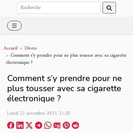
Accueil
Divers
Comment s’y prendre pour ne plus tousser avec sa cigarette
électronique ?
Comment s’y prendre pour ne
plus tousser avec sa cigarette
électronique ?
Lundi 22 novembre 2021 21:20