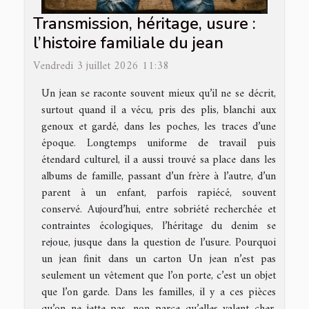
Transmission, héritage, usure :
l’histoire familiale du jean
Vendredi 3 juillet 2026 11:38
Un jean se raconte souvent mieux qu’il ne se décrit,
surtout quand il a vécu, pris des plis, blanchi aux
genoux et gardé, dans les poches, les traces d’une
époque. Longtemps uniforme de travail puis
étendard culturel, il a aussi trouvé sa place dans les
albums de famille, passant d’un frère à l’autre, d’un
parent à un enfant, parfois rapiécé, souvent
conservé. Aujourd’hui, entre sobriété recherchée et
contraintes écologiques, l’héritage du denim se
rejoue, jusque dans la question de l’usure. Pourquoi
un jean finit dans un carton Un jean n’est pas
seulement un vêtement que l’on porte, c’est un objet
que l’on garde. Dans les familles, il y a ces pièces
qu’on ne jette pas, non parce qu’elles valent cher,