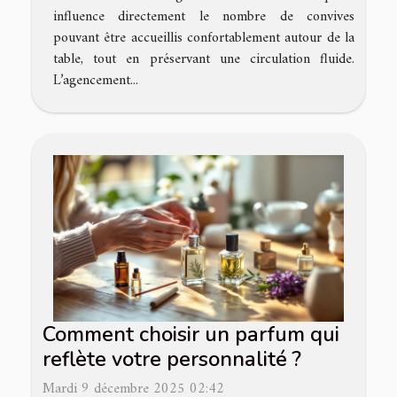
influence directement le nombre de convives
pouvant être accueillis confortablement autour de la
table, tout en préservant une circulation fluide.
L’agencement...
Comment choisir un parfum qui
reflète votre personnalité ?
Mardi 9 décembre 2025 02:42