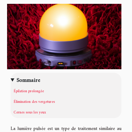
Sommaire
Épilation prolongée
Élimination des vergetures
Cernes sous les yeux
La lumière pulsée est un type de traitement similaire au