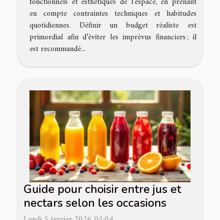
fonctionnels et esthétiques de l’espace, en prenant
en compte contraintes techniques et habitudes
quotidiennes. Définir un budget réaliste est
primordial afin d’éviter les imprévus financiers ; il
est recommandé...
Guide pour choisir entre jus et
nectars selon les occasions
Lundi 5 janvier 2026 05:04