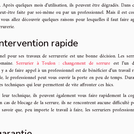
. Après quelques mois d’utilisation, ils peuvent être dégradés. Dans c
eut-être faite par soi-même ou par un professionnel. Mais il est con
 vous allez découvrir quelques raisons pour lesquelles il faut faire a
rurerie.
intervention rapide
nnel pour ses travaux de serrurerie est une bonne décision. Les serr
domaine.
Serrurier à Toulon : changement de serrure
est l’un d
 y a de faire appel à un professionnel est de bénéficier d’un travail r
le, le professionnel peut vous ouvrir la porte en peu de temps. Dura
s techniques qui leur permettent de vite affronter ces hics.
leur technique, ils peuvent également vous faire rapidement la co
n cas de blocage de la serrure, ils ne rencontrent aucune difficulté p
 savoir que, peu importe le travail à faire, les serruriers professionn
garantie