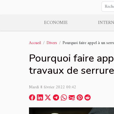
ECONOMIE
INTER
Accueil
Divers
Pourquoi faire appel à un serru
Pourquoi faire app
travaux de serrure
Mardi 8 février 2022 00:42