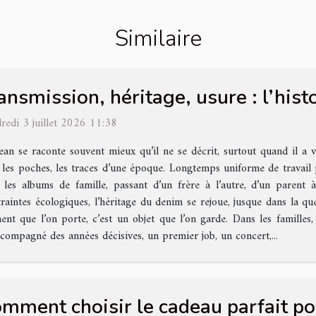
Similaire
ansmission, héritage, usure : l’hist
redi 3 juillet 2026 11:38
ean se raconte souvent mieux qu’il ne se décrit, surtout quand il a v
 les poches, les traces d’une époque. Longtemps uniforme de travail pu
 les albums de famille, passant d’un frère à l’autre, d’un parent à
raintes écologiques, l’héritage du denim se rejoue, jusque dans la qu
t que l’on porte, c’est un objet que l’on garde. Dans les familles, 
accompagné des années décisives, un premier job, un concert,...
mment choisir le cadeau parfait po