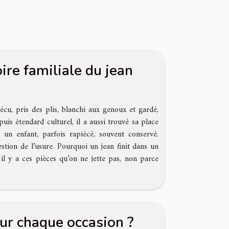
oire familiale du jean
écu, pris des plis, blanchi aux genoux et gardé,
is étendard culturel, il a aussi trouvé sa place
 un enfant, parfois rapiécé, souvent conservé.
estion de l’usure. Pourquoi un jean finit dans un
il y a ces pièces qu’on ne jette pas, non parce
ur chaque occasion ?