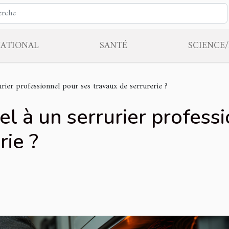
NATIONAL
SANTÉ
SCIENCE
rier professionnel pour ses travaux de serrurerie ?
el à un serrurier profess
rie ?