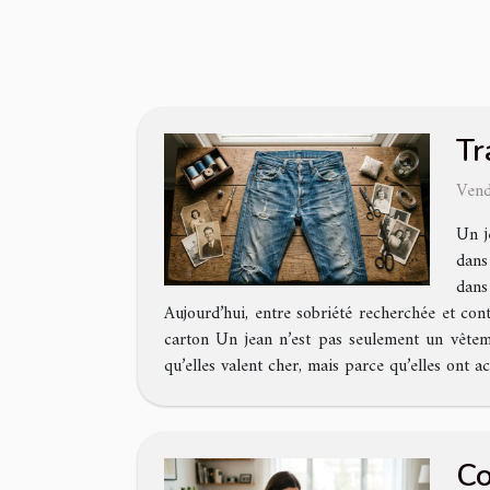
Tr
Vend
Un j
dans
dans
Aujourd’hui, entre sobriété recherchée et cont
carton Un jean n’est pas seulement un vêtemen
qu’elles valent cher, mais parce qu’elles ont 
Co