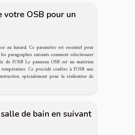
e votre OSB pour un
ssé au hasard. Ce paramètre est essentiel pour
ns les paragraphes suivants comment sélectionner
iétés de l’OSB Le panneau OSB est un matériau
et température. Ce procédé confère à l’OSB une
struction, spécialement pour la réalisation de
alle de bain en suivant