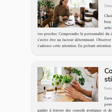
Dima
Choi
bien
arti
vos proches. Comprendre la personnalité du des
s'avère être un facteur déterminant. Observer
s'adresse cette attention. En prêtant attention à
Co
st
Same
Envi
peuv
guider à travers des conseils pratiques et d