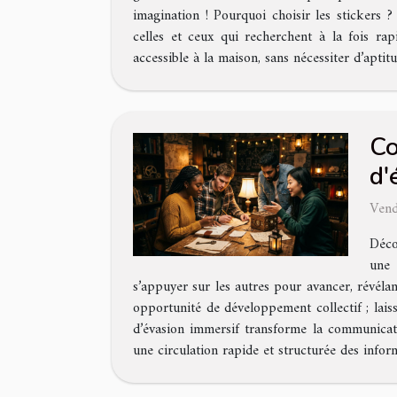
imagination ! Pourquoi choisir les stickers
celles et ceux qui recherchent à la fois rap
accessible à la maison, sans nécessiter d’aptitu
Co
d'
Vend
Déco
une 
s’appuyer sur les autres pour avancer, révéla
opportunité de développement collectif ; lai
d’évasion immersif transforme la communicati
une circulation rapide et structurée des infor