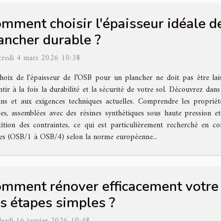
mment choisir l'épaisseur idéale d
ancher durable ?
redi 4 mars 2026 10:38
hoix de l'épaisseur de l’OSB pour un plancher ne doit pas être lai
ntir à la fois la durabilité et la sécurité de votre sol. Découvrez da
oins et aux exigences techniques actuelles. Comprendre les propr
es, assemblées avec des résines synthétiques sous haute pression 
tion des contraintes, ce qui est particulièrement recherché en con
sses (OSB/1 à OSB/4) selon la norme européenne...
mment rénover efficacement votre s
s étapes simples ?