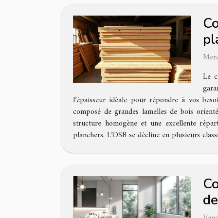
Co
pl
Merc
Le c
gara
l’épaisseur idéale pour répondre à vos bes
composé de grandes lamelles de bois orienté
structure homogène et une excellente réparti
planchers. L’OSB se décline en plusieurs cla
Co
de