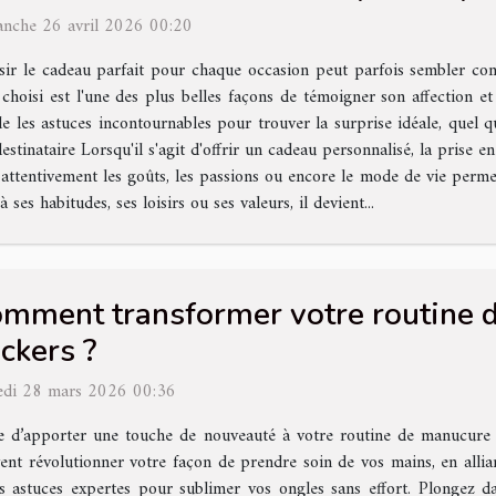
nche 26 avril 2026 00:20
sir le cadeau parfait pour chaque occasion peut parfois sembler comp
 choisi est l'une des plus belles façons de témoigner son affection
cle les astuces incontournables pour trouver la surprise idéale, quel qu
tinataire Lorsqu'il s'agit d'offrir un cadeau personnalisé, la prise 
 attentivement les goûts, les passions ou encore le mode de vie perme
 ses habitudes, ses loisirs ou ses valeurs, il devient...
mment transformer votre routine 
ickers ?
di 28 mars 2026 00:36
e d’apporter une touche de nouveauté à votre routine de manucure
ent révolutionner votre façon de prendre soin de vos mains, en alliant 
es astuces expertes pour sublimer vos ongles sans effort. Plongez da