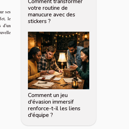
Comment transformer
votre routine de
ur ses
manucure avec des
et, le
stickers ?
s d’un
uvelle
Comment un jeu
d'évasion immersif
renforce-t-il les liens
d'équipe ?