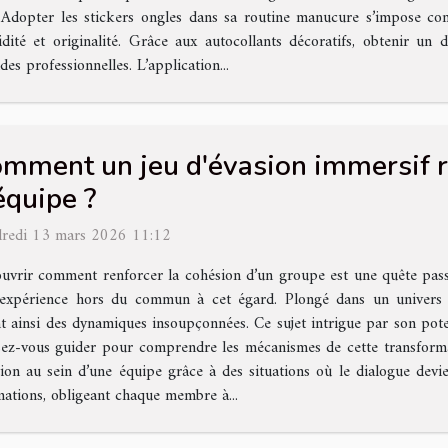
 ? Adopter les stickers ongles dans sa routine manucure s’impose 
idité et originalité. Grâce aux autocollants décoratifs, obtenir un
des professionnelles. L’application...
mment un jeu d'évasion immersif re
équipe ?
redi 13 mars 2026 11:12
uvrir comment renforcer la cohésion d’un groupe est une quête passio
expérience hors du commun à cet égard. Plongé dans un univers 
nt ainsi des dynamiques insoupçonnées. Ce sujet intrigue par son pot
ssez-vous guider pour comprendre les mécanismes de cette transform
on au sein d’une équipe grâce à des situations où le dialogue devie
mations, obligeant chaque membre à...