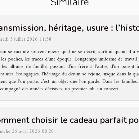
Similaire
ansmission, héritage, usure : l’hist
redi 3 juillet 2026 11:38
ean se raconte souvent mieux qu’il ne se décrit, surtout quand il a v
 les poches, les traces d’une époque. Longtemps uniforme de travail pu
 les albums de famille, passant d’un frère à l’autre, d’un parent à
raintes écologiques, l’héritage du denim se rejoue, jusque dans la qu
t que l’on porte, c’est un objet que l’on garde. Dans les familles, 
accompagné des années décisives, un premier job, un concert,...
mment choisir le cadeau parfait po
nche 26 avril 2026 00:20