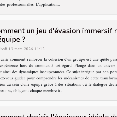
des professionnelles. L’application...
mment un jeu d'évasion immersif re
équipe ?
redi 13 mars 2026 11:12
uvrir comment renforcer la cohésion d’un groupe est une quête passio
expérience hors du commun à cet égard. Plongé dans un univers 
nt ainsi des dynamiques insoupçonnées. Ce sujet intrigue par son pot
ssez-vous guider pour comprendre les mécanismes de cette transform
on au sein d’une équipe grâce à des situations où le dialogue devie
mations, obligeant chaque membre à...