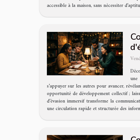
accessible à la maison, sans nécessiter d’aptitu
Co
d'
Vend
Déco
une 
s’appuyer sur les autres pour avancer, révéla
opportunité de développement collectif ; lai
d’évasion immersif transforme la communicati
une circulation rapide et structurée des infor