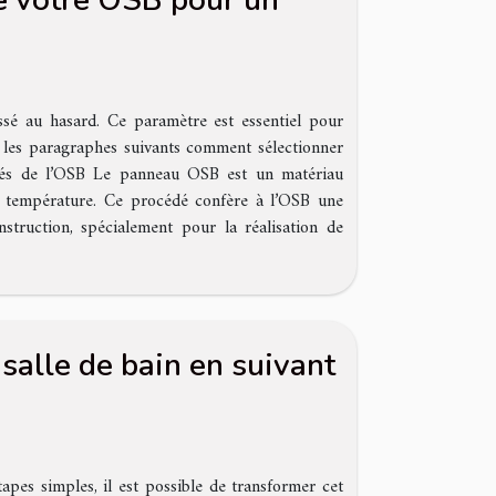
e votre OSB pour un
ssé au hasard. Ce paramètre est essentiel pour
ns les paragraphes suivants comment sélectionner
iétés de l’OSB Le panneau OSB est un matériau
et température. Ce procédé confère à l’OSB une
struction, spécialement pour la réalisation de
alle de bain en suivant
apes simples, il est possible de transformer cet