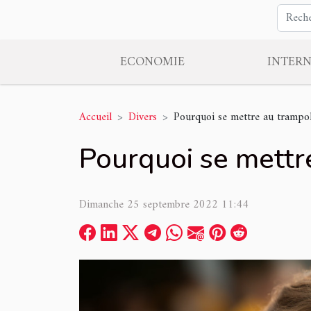
ECONOMIE
INTER
Accueil
Divers
Pourquoi se mettre au trampol
Pourquoi se mettr
Dimanche 25 septembre 2022 11:44