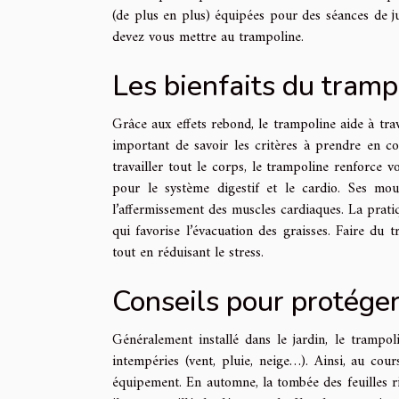
(de plus en plus) équipées pour des séances de ju
devez vous mettre au trampoline.
Les bienfaits du tramp
Grâce aux effets rebond, le trampoline aide à tra
important de savoir les critères à prendre en c
travailler tout le corps, le trampoline renforce 
pour le système digestif et le cardio. Ses mou
l’affermissement des muscles cardiaques. La prati
qui favorise l’évacuation des graisses. Faire du 
tout en réduisant le stress.
Conseils pour protége
Généralement installé dans le jardin, le trampoli
intempéries (vent, pluie, neige…). Ainsi, au cou
équipement. En automne, la tombée des feuilles ris