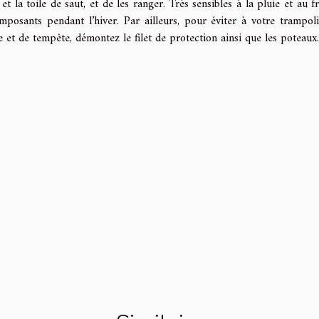
et la toile de saut, et de les ranger. Très sensibles à la pluie et au fr
mposants pendant l’hiver. Par ailleurs, pour éviter à votre trampol
et de tempête, démontez le filet de protection ainsi que les poteaux.