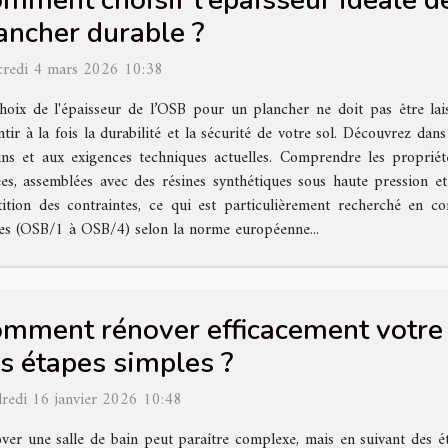
mment choisir l'épaisseur idéale d
ancher durable ?
redi 4 mars 2026 10:38
hoix de l'épaisseur de l’OSB pour un plancher ne doit pas être lai
ntir à la fois la durabilité et la sécurité de votre sol. Découvrez da
oins et aux exigences techniques actuelles. Comprendre les propr
es, assemblées avec des résines synthétiques sous haute pression 
tion des contraintes, ce qui est particulièrement recherché en con
sses (OSB/1 à OSB/4) selon la norme européenne...
mment rénover efficacement votre s
s étapes simples ?
redi 16 janvier 2026 10:48
ver une salle de bain peut paraître complexe, mais en suivant des ét