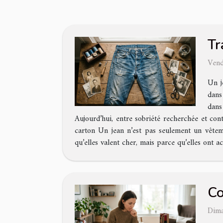
Tr
Vend
Un j
dans
dans
Aujourd’hui, entre sobriété recherchée et cont
carton Un jean n’est pas seulement un vêtemen
qu’elles valent cher, mais parce qu’elles ont 
Co
Dima