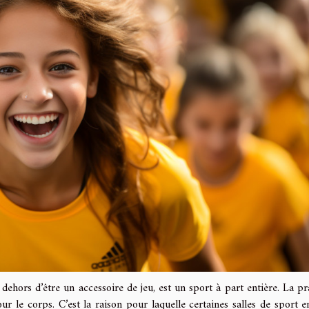
 dehors d’être un accessoire de jeu, est un sport à part entière. La pr
 le corps. C’est la raison pour laquelle certaines salles de sport e