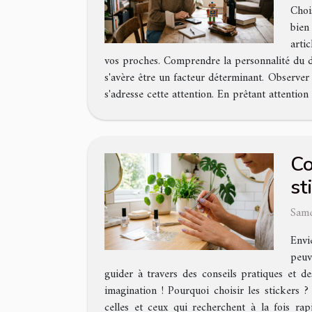
Choi
bien
arti
vos proches. Comprendre la personnalité du des
s'avère être un facteur déterminant. Observer
s'adresse cette attention. En prêtant attention à
Co
st
Same
Envi
peuv
guider à travers des conseils pratiques et d
imagination ! Pourquoi choisir les stickers
celles et ceux qui recherchent à la fois rap