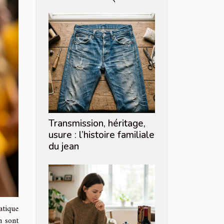
Transmission, héritage,
usure : l’histoire familiale
du jean
atique
n sont