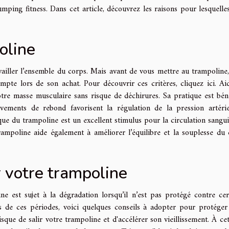
mping fitness. Dans cet article, découvrez les raisons pour lesquelle
oline
vailler l’ensemble du corps. Mais avant de vous mettre au trampoline, 
ompte lors de son achat. Pour découvrir ces critères,
cliquez ici
. Ai
votre masse musculaire sans risque de déchirures. Sa pratique est bén
vements de rebond favorisent la régulation de la pression artérie
que du trampoline est un excellent stimulus pour la circulation sangui
trampoline aide également à améliorer l’équilibre et la souplesse du 
r votre trampoline
ne est sujet à la dégradation lorsqu’il n’est pas protégé contre cer
rs de ces périodes, voici quelques conseils à adopter pour protéger
que de salir votre trampoline et d'accélérer son vieillissement. À cet 