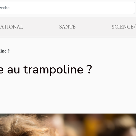
NATIONAL
SANTÉ
SCIENCE
ine ?
e au trampoline ?