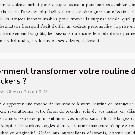
sir le cadeau parfait pour chaque occasion peut parfois sembler comp
 choisi est l'une des plus belles façons de témoigner son affection
cle les astuces incontournables pour trouver la surprise idéale, quel qu
tinataire Lorsqu'il s'agit d'offrir un cadeau personnalisé, la prise 
 attentivement les goûts, les passions ou encore le mode de vie perme
 ses habitudes, ses loisirs ou ses valeurs, il devient...
mment transformer votre routine 
ickers ?
di 28 mars 2026 00:36
e d’apporter une touche de nouveauté à votre routine de manucure
ent révolutionner votre façon de prendre soin de vos mains, en alliant 
es astuces expertes pour sublimer vos ongles sans effort. Plongez da
 ? Adopter les stickers ongles dans sa routine manucure s’impose 
idité et originalité. Grâce aux autocollants décoratifs, obtenir un