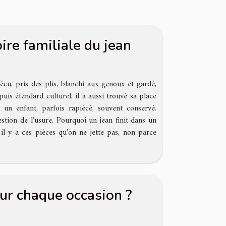
oire familiale du jean
écu, pris des plis, blanchi aux genoux et gardé,
is étendard culturel, il a aussi trouvé sa place
 un enfant, parfois rapiécé, souvent conservé.
estion de l’usure. Pourquoi un jean finit dans un
il y a ces pièces qu’on ne jette pas, non parce
ur chaque occasion ?