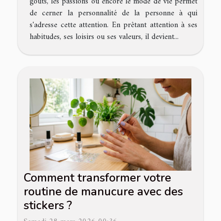
goûts, les passions ou encore le mode de vie permet
de cerner la personnalité de la personne à qui
s'adresse cette attention. En prêtant attention à ses
habitudes, ses loisirs ou ses valeurs, il devient...
Comment transformer votre
routine de manucure avec des
stickers ?