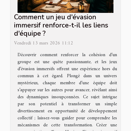
Comment un jeu d'évasion
immersif renforce-t-il les liens
d'équipe ?
Vendredi 13 mars 2026 11:12
Découvrir comment renforcer la cohésion d’un
groupe est une quête passionnante, et les jeux
d’évasion immersifs offrent une expérience hors du
commun à cet égard. Plongé dans un univers
mystérieux, chaque membre d’une équipe doit
s’appuyer sur les autres pour avancer, révélant ainsi
des dynamiques insoupçonnées. Ce sujet intrigue
par son potentiel à transformer un simple
divertissement en opportunité de développement
collectif ; laissez-vous guider pour comprendre les
mécanismes de cette transformation. Créer une