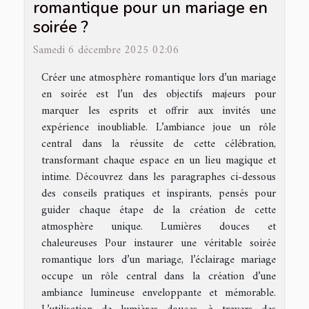
romantique pour un mariage en
soirée ?
Samedi 6 décembre 2025 02:06
Créer une atmosphère romantique lors d’un mariage
en soirée est l’un des objectifs majeurs pour
marquer les esprits et offrir aux invités une
expérience inoubliable. L’ambiance joue un rôle
central dans la réussite de cette célébration,
transformant chaque espace en un lieu magique et
intime. Découvrez dans les paragraphes ci-dessous
des conseils pratiques et inspirants, pensés pour
guider chaque étape de la création de cette
atmosphère unique. Lumières douces et
chaleureuses Pour instaurer une véritable soirée
romantique lors d’un mariage, l’éclairage mariage
occupe un rôle central dans la création d’une
ambiance lumineuse enveloppante et mémorable.