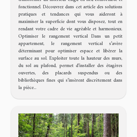
fonctionnel. Découvrez dans cet article des solutions
pratiques et tendances qui vous aideront à
maximiser la superficie dont vous disposez, tout en
rendant votre cadre de vie agréable et harmonieux.
Optimiser le rangement vertical Dans un petit
appartement, le rangement vertical s’avère
déterminant pour optimiser espace et libérer la
surface au sol. Exploiter toute la hauteur des murs,
du sol au plafond, permet d’installer des étagères
ouvertes, des placards suspendus ou des
bibliothèques fines qui s’insèrent discrètement dans
la pièce...