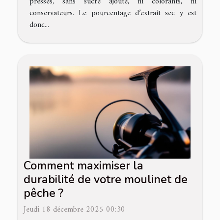
pressés, sans sucre ajouté, ni colorants, ni
conservateurs. Le pourcentage d’extrait sec y est
donc...
Comment maximiser la
durabilité de votre moulinet de
pêche ?
Jeudi 18 décembre 2025 00:30