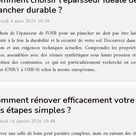
mment choisir l'épaisseur idéale d
ancher durable ?
redi 4 mars 2026 10:38
hoix de l'épaisseur de l’OSB pour un plancher ne doit pas être lai
ntir à la fois la durabilité et la sécurité de votre sol. Découvrez da
oins et aux exigences techniques actuelles. Comprendre les propr
es, assemblées avec des résines synthétiques sous haute pression 
tion des contraintes, ce qui est particulièrement recherché en con
sses (OSB/1 à OSB/4) selon la norme européenne...
mment rénover efficacement votre s
s étapes simples ?
redi 16 janvier 2026 10:48
ver une salle de bain peut paraître complexe, mais en suivant des ét