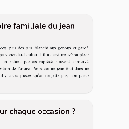
oire familiale du jean
écu, pris des plis, blanchi aux genoux et gardé,
is étendard culturel, il a aussi trouvé sa place
 un enfant, parfois rapiécé, souvent conservé.
estion de l’usure. Pourquoi un jean finit dans un
il y a ces pièces qu’on ne jette pas, non parce
ur chaque occasion ?