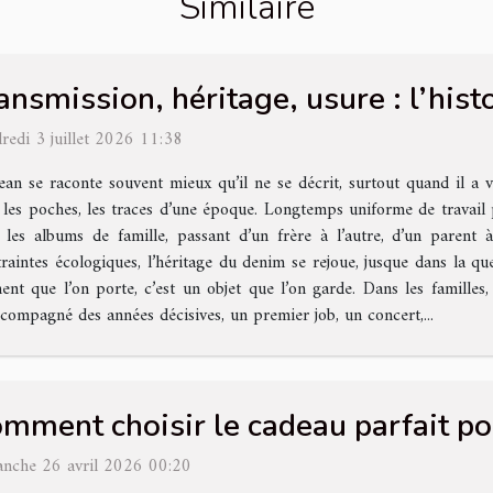
Similaire
ansmission, héritage, usure : l’hist
redi 3 juillet 2026 11:38
ean se raconte souvent mieux qu’il ne se décrit, surtout quand il a v
 les poches, les traces d’une époque. Longtemps uniforme de travail pu
 les albums de famille, passant d’un frère à l’autre, d’un parent à
raintes écologiques, l’héritage du denim se rejoue, jusque dans la qu
t que l’on porte, c’est un objet que l’on garde. Dans les familles, 
accompagné des années décisives, un premier job, un concert,...
mment choisir le cadeau parfait po
nche 26 avril 2026 00:20