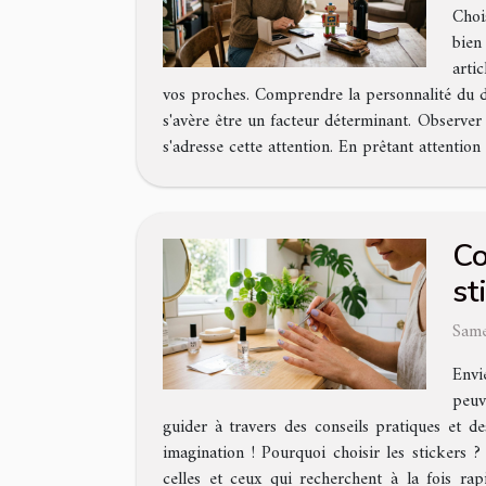
Choi
bien
arti
vos proches. Comprendre la personnalité du des
s'avère être un facteur déterminant. Observer
s'adresse cette attention. En prêtant attention à
Co
st
Same
Envi
peuv
guider à travers des conseils pratiques et d
imagination ! Pourquoi choisir les stickers
celles et ceux qui recherchent à la fois rap