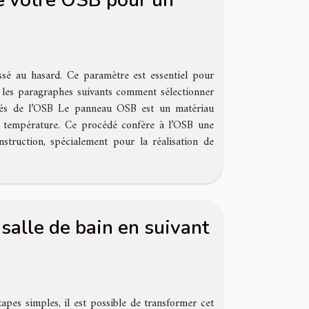
e votre OSB pour un
ssé au hasard. Ce paramètre est essentiel pour
ns les paragraphes suivants comment sélectionner
iétés de l’OSB Le panneau OSB est un matériau
et température. Ce procédé confère à l’OSB une
struction, spécialement pour la réalisation de
alle de bain en suivant
apes simples, il est possible de transformer cet