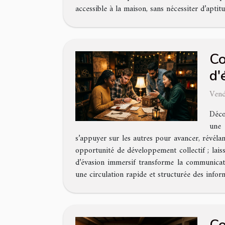
accessible à la maison, sans nécessiter d’aptitu
Co
d'
Vend
Déco
une 
s’appuyer sur les autres pour avancer, révéla
opportunité de développement collectif ; lai
d’évasion immersif transforme la communicati
une circulation rapide et structurée des infor