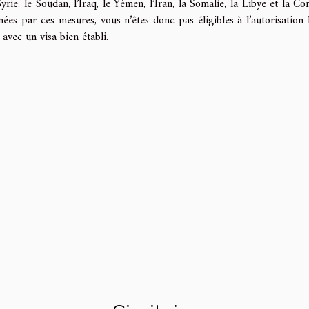
ie, le Soudan, l’Iraq, le Yémen, l’Iran, la Somalie, la Libye et la Co
ées par ces mesures, vous n’êtes donc pas éligibles à l’autorisation
vec un visa bien établi.