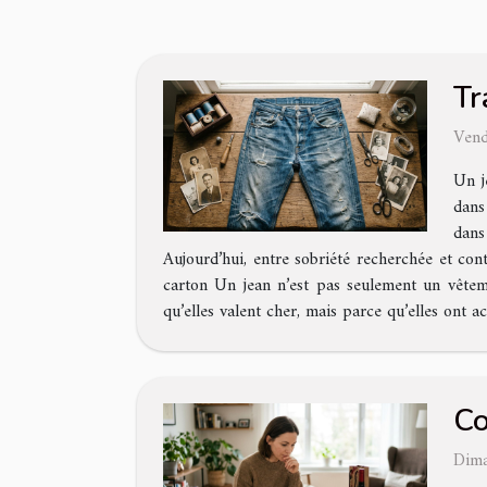
Tr
Vend
Un j
dans
dans
Aujourd’hui, entre sobriété recherchée et cont
carton Un jean n’est pas seulement un vêtemen
qu’elles valent cher, mais parce qu’elles ont 
Co
Dima