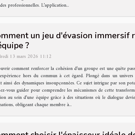
des professionnelles. L’application...
mment un jeu d'évasion immersif re
équipe ?
redi 13 mars 2026 11:12
uvrir comment renforcer la cohésion d’un groupe est une quête passio
expérience hors du commun à cet égard. Plongé dans un univers 
nt ainsi des dynamiques insoupçonnées. Ce sujet intrigue par son pot
ssez-vous guider pour comprendre les mécanismes de cette transform
on au sein d’une équipe grâce à des situations où le dialogue devie
mations, obligeant chaque membre à...