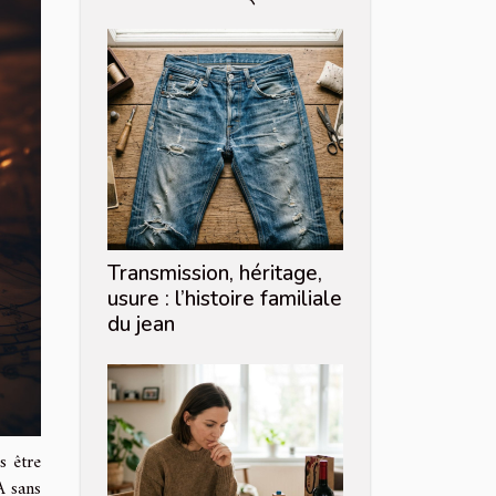
Transmission, héritage,
usure : l’histoire familiale
du jean
s être
A sans