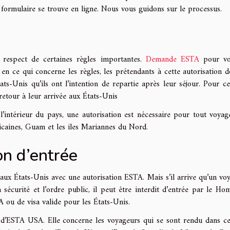
le formulaire se trouve en ligne. Nous vous guidons sur le processus.
espect de certaines règles importantes.
Demande ESTA
pour vo
en ce qui concerne les règles, les prétendants à cette autorisation d
s-Unis qu’ils ont l’intention de repartie après leur séjour. Pour cel
retour à leur arrivée aux États-Unis
l’intérieur du pays, une autorisation est nécessaire pour tout voyag
ricaines, Guam et les iles Mariannes du Nord.
ion d’entrée
r aux États-Unis avec une autorisation ESTA. Mais s’il arrive qu’un vo
sécurité et l’ordre public, il peut être interdit d’entrée par le Ho
A ou de visa valide pour les États-Unis.
 d’ESTA USA. Elle concerne les voyageurs qui se sont rendu dans ce