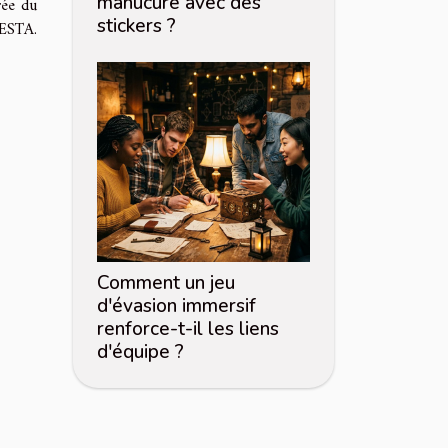
manucure avec des
rée du
stickers ?
 ESTA.
Comment un jeu
d'évasion immersif
renforce-t-il les liens
d'équipe ?