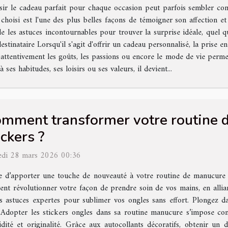
sir le cadeau parfait pour chaque occasion peut parfois sembler comp
 choisi est l'une des plus belles façons de témoigner son affection
cle les astuces incontournables pour trouver la surprise idéale, quel qu
tinataire Lorsqu'il s'agit d'offrir un cadeau personnalisé, la prise 
 attentivement les goûts, les passions ou encore le mode de vie perme
 ses habitudes, ses loisirs ou ses valeurs, il devient...
mment transformer votre routine 
ickers ?
di 28 mars 2026 00:36
e d’apporter une touche de nouveauté à votre routine de manucure
ent révolutionner votre façon de prendre soin de vos mains, en alliant 
es astuces expertes pour sublimer vos ongles sans effort. Plongez da
 ? Adopter les stickers ongles dans sa routine manucure s’impose 
idité et originalité. Grâce aux autocollants décoratifs, obtenir un