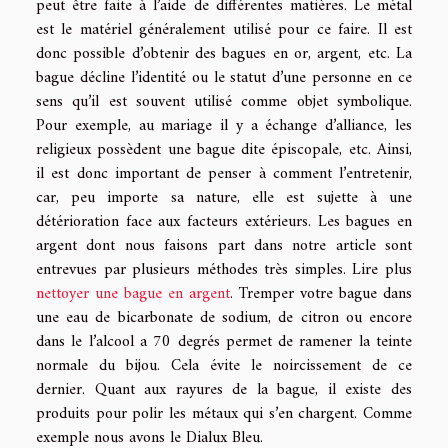
peut être faite à l’aide de différentes matières. Le métal
est le matériel généralement utilisé pour ce faire. Il est
donc possible d’obtenir des bagues en or, argent, etc. La
bague décline l’identité ou le statut d’une personne en ce
sens qu’il est souvent utilisé comme objet symbolique.
Pour exemple, au mariage il y a échange d’alliance, les
religieux possèdent une bague dite épiscopale, etc. Ainsi,
il est donc important de penser à comment l’entretenir,
car, peu importe sa nature, elle est sujette à une
détérioration face aux facteurs extérieurs. Les bagues en
argent dont nous faisons part dans notre article sont
entrevues par plusieurs méthodes très simples. Lire plus
nettoyer une bague en argent
. Tremper votre bague dans
une eau de bicarbonate de sodium, de citron ou encore
dans le l’alcool a 70 degrés permet de ramener la teinte
normale du bijou. Cela évite le noircissement de ce
dernier. Quant aux rayures de la bague, il existe des
produits pour polir les métaux qui s’en chargent. Comme
exemple nous avons le Dialux Bleu.