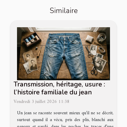
Similaire
Transmission, héritage, usure :
l’histoire familiale du jean
Vendredi 3 juillet 2026 11:38
Un jean se raconte souvent mieux qu’il ne se décrit,
surtout quand il a vécu, pris des plis, blanchi aux
genoux et gardé, dans les poches, les traces d’une