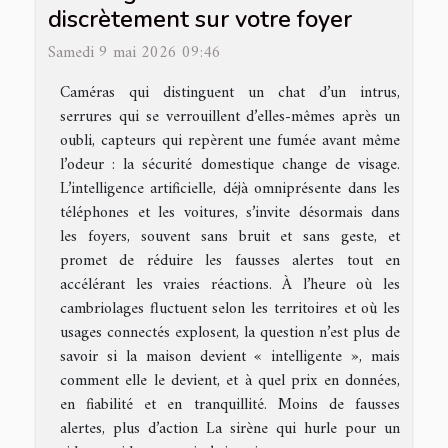
discrètement sur votre foyer
Samedi 9 mai 2026 09:46
Caméras qui distinguent un chat d’un intrus,
serrures qui se verrouillent d’elles-mêmes après un
oubli, capteurs qui repèrent une fumée avant même
l’odeur : la sécurité domestique change de visage.
L’intelligence artificielle, déjà omniprésente dans les
téléphones et les voitures, s’invite désormais dans
les foyers, souvent sans bruit et sans geste, et
promet de réduire les fausses alertes tout en
accélérant les vraies réactions. À l’heure où les
cambriolages fluctuent selon les territoires et où les
usages connectés explosent, la question n’est plus de
savoir si la maison devient « intelligente », mais
comment elle le devient, et à quel prix en données,
en fiabilité et en tranquillité. Moins de fausses
alertes, plus d’action La sirène qui hurle pour un