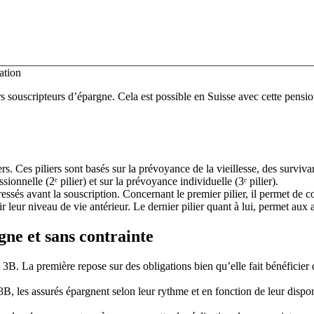
s souscripteurs d’épargne. Cela est possible en Suisse avec cette pensio
rs. Ces piliers sont basés sur la prévoyance de la vieillesse, des surviva
sionnelle (2ᵉ pilier) et sur la prévoyance individuelle (3ᵉ pilier).
sés avant la souscription. Concernant le premier pilier, il permet de couv
r leur niveau de vie antérieur. Le dernier pilier quant à lui, permet aux
gne et sans contrainte
 3B. La première repose sur des obligations bien qu’elle fait bénéficier 
r 3B, les assurés épargnent selon leur rythme et en fonction de leur disp