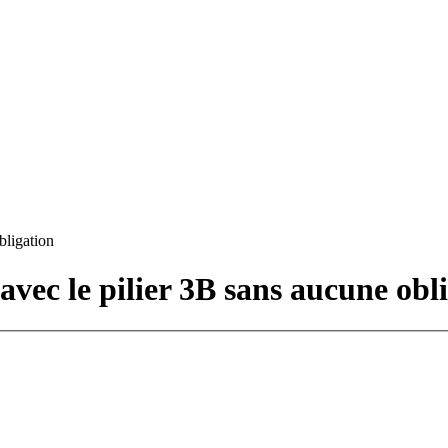
bligation
avec le pilier 3B sans aucune obl