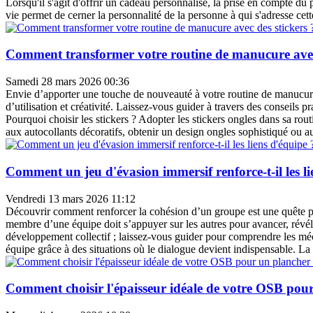
Lorsqu'il s'agit d'offrir un cadeau personnalisé, la prise en compte du
vie permet de cerner la personnalité de la personne à qui s'adresse cette 
Comment transformer votre routine de manucure avec 
Samedi 28 mars 2026 00:36
Envie d’apporter une touche de nouveauté à votre routine de manucure
d’utilisation et créativité. Laissez-vous guider à travers des conseils 
Pourquoi choisir les stickers ? Adopter les stickers ongles dans sa ro
aux autocollants décoratifs, obtenir un design ongles sophistiqué ou au
Comment un jeu d'évasion immersif renforce-t-il les li
Vendredi 13 mars 2026 11:12
Découvrir comment renforcer la cohésion d’un groupe est une quête p
membre d’une équipe doit s’appuyer sur les autres pour avancer, révél
développement collectif ; laissez-vous guider pour comprendre les m
équipe grâce à des situations où le dialogue devient indispensable. La
Comment choisir l'épaisseur idéale de votre OSB pou