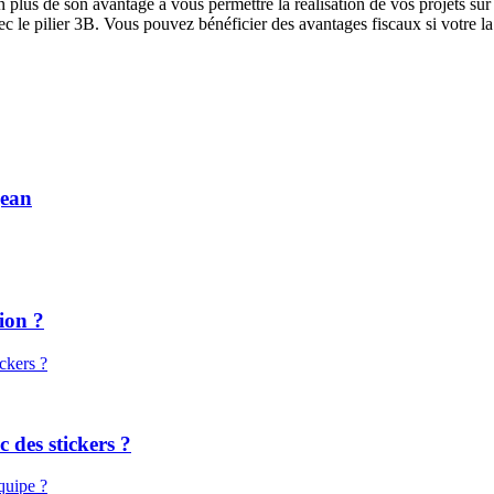
plus de son avantage à vous permettre la réalisation de vos projets sur u
c le pilier 3B. Vous pouvez bénéficier des avantages fiscaux si votre la
jean
ion ?
des stickers ?