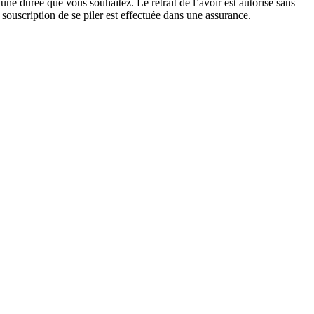
ne durée que vous souhaitez. Le retrait de l’avoir est autorisé sans
 souscription de se piler est effectuée dans une assurance.