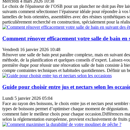
Mercredi 4 mars 2026 10:38
Le choix de l'épaisseur de l’OSB pour un plancher ne doit pas être laiss
suivants comment sélectionner l’épaisseur idéale pour répondre à vo
lamelles de bois orientées, assemblées avec des résines synthétiques s
particulièrement recherché en construction, spécialement pour la réal
Comment rénover efficacement votre salle de bain en s
Vendredi 16 janvier 2026 10:48
Rénover une salle de bain peut paraître complexe, mais en suivant des ét
méthode, de la planification et quelques conseils d’expert. Laissez-vo
première étape pour réussir une rénovation salle de bain consiste à bi
compte contraintes techniques et habitudes quotidiennes. Définir un bud
Guide pour choisir entre jus et nectars selon les occasi
Lundi 5 janvier 2026 05:04
Face au rayon des boissons, le choix entre jus et nectars peut semble
types de boissons permet d’optimiser chaque moment de dégustation. Lai
comment faire le meilleur choix pour chaque occasion.Différences majeur
selon la réglementation européenne, provient exclusivement de fruits pr