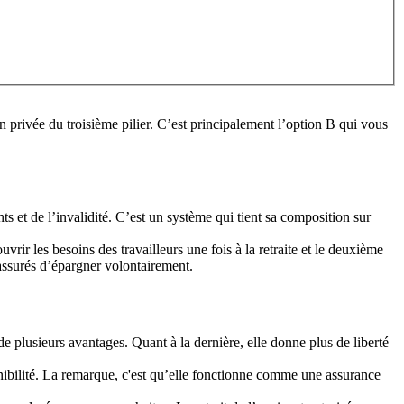
n privée du troisième pilier. C’est principalement l’option B qui vous
nts et de l’invalidité. C’est un système qui tient sa composition sur
rir les besoins des travailleurs une fois à la retraite et le deuxième
 assurés d’épargner volontairement.
de plusieurs avantages. Quant à la dernière, elle donne plus de liberté
onibilité. La remarque, c'est qu’elle fonctionne comme une assurance