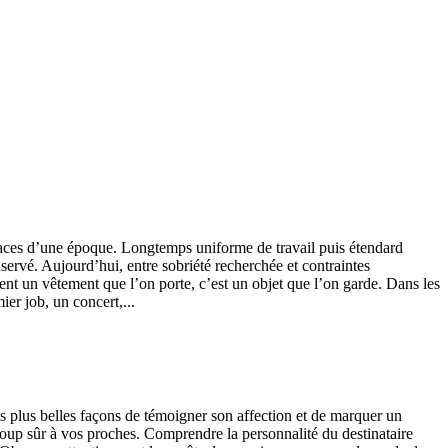
 traces d’une époque. Longtemps uniforme de travail puis étendard
onservé. Aujourd’hui, entre sobriété recherchée et contraintes
ent un vêtement que l’on porte, c’est un objet que l’on garde. Dans les
ier job, un concert,...
es plus belles façons de témoigner son affection et de marquer un
à coup sûr à vos proches. Comprendre la personnalité du destinataire