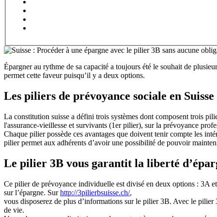
Épargner au rythme de sa capacité a toujours été le souhait de plusieur
permet cette faveur puisqu’il y a deux options.
Les piliers de prévoyance sociale en Suisse
La constitution suisse a défini trois systèmes dont composent trois pilie
l'assurance-vieillesse et survivants (1er pilier), sur la prévoyance profes
Chaque pilier possède ces avantages que doivent tenir compte les intéres
pilier permet aux adhérents d’avoir une possibilité de pouvoir mainteni
Le pilier 3B vous garantit la liberté d’épar
Ce pilier de prévoyance individuelle est divisé en deux options : 3A et
sur l’épargne. Sur
http://3pilierbsuisse.ch/
,
vous disposerez de plus d’informations sur le pilier 3B. Avec le pilie
de vie.