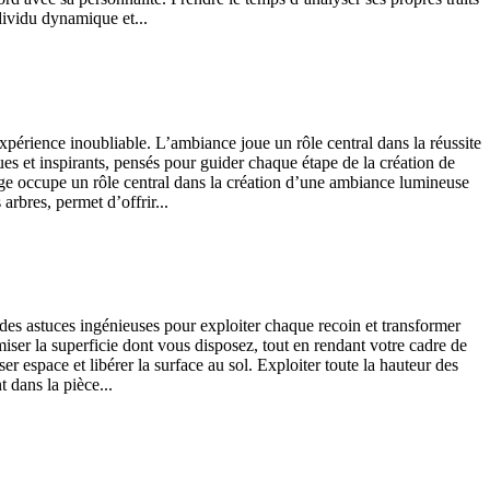
dividu dynamique et...
xpérience inoubliable. L’ambiance joue un rôle central dans la réussite
es et inspirants, pensés pour guider chaque étape de la création de
age occupe un rôle central dans la création d’une ambiance lumineuse
rbres, permet d’offrir...
e des astuces ingénieuses pour exploiter chaque recoin et transformer
miser la superficie dont vous disposez, tout en rendant votre cadre de
 espace et libérer la surface au sol. Exploiter toute la hauteur des
 dans la pièce...