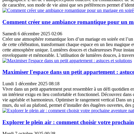
de caractère, son mode de vie ainsi que ses préférences permet d’identi
Comment créer une ambiance romantique pour un mar
Samedi 6 décembre 2025 02:06
Créer une atmosphère romantique lors d’un mariage en soirée est l’un d
de cette célébration, transformant chaque espace en un lieu magique et
cette atmosphère unique. Lumières douces et chaleureuses Pour instaur
enveloppante et mémorable. L’utilisation de lumières douces, à travers
Maximiser l'espace dans un petit appartement : astuces
Lundi 1 décembre 2025 08:18
Vivre dans un petit appartement peut ressembler à un défi quotidien en 
un intérieur exigu en lieu confortable et fonctionnel. Découvrez dans c
vie agréable et harmonieux. Optimiser le rangement vertical Dans un pet
murs, du sol au plafond, permet d’installer des étagères ouvertes, des 
Explorer le plein air : comment choisir votre prochai
Mardi 7 octobre 2025 00:38