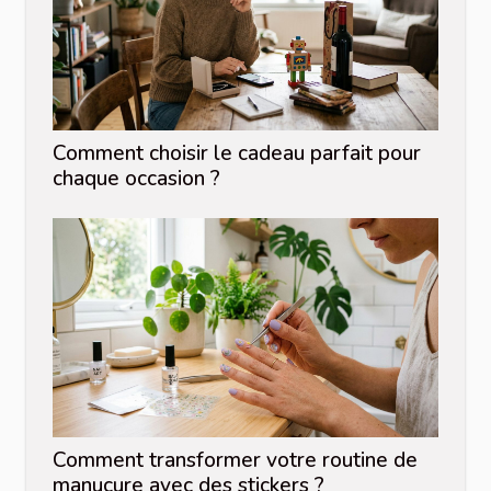
Comment choisir le cadeau parfait pour
chaque occasion ?
Comment transformer votre routine de
manucure avec des stickers ?