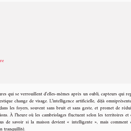
re
ures qui se verrouillent d’elles-mêmes après un oubli, capteurs qui re
ique change de visage. L’intelligence artificielle, déjà omniprésent
 dans les foyers, souvent sans bruit et sans geste, et promet de rédui
ions. À l’heure où les cambriolages fluctuent selon les territoires et 
lus de savoir si la maison devient « intelligente », mais comment e
n tranquillité.